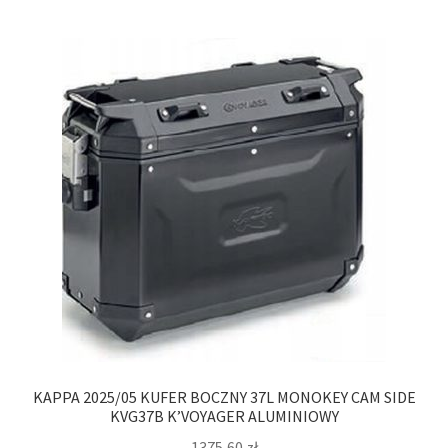
KAPPA 2025/05 KUFER BOCZNY 37L MONOKEY CAM SIDE
KVG37B K’VOYAGER ALUMINIOWY
1375,60
zł