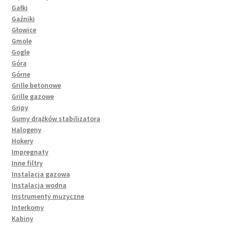
Gałki
Gaźniki
Głowice
Gmole
Gogle
Góra
Górne
Grille betonowe
Grille gazowe
Gripy
Gumy drążków stabilizatora
Halogeny
Hokery
Impregnaty
Inne filtry
Instalacja gazowa
Instalacja wodna
Instrumenty muzyczne
Interkomy
Kabiny