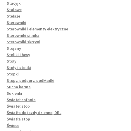
Stacyjki
Stalowe
Stelaże
Sterowniki
Sterowniki i elementy elektryczne
Sterowniki silnika
Sterowniki skrzyni
Stojany
Stoliki i ławy
Stoły
Stoły i stoliki
Stopki
Stopy, podpory, podkładki
Sucha karma
Sukienki
Świateł cofania
Świateł stop
Światła do jazdy dziennej DRL
Światła stop
Świece