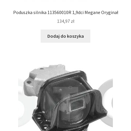
Poduszka silnika 113560010R 1,9dci Megane Oryginał
134,97
zł
Dodaj do koszyka