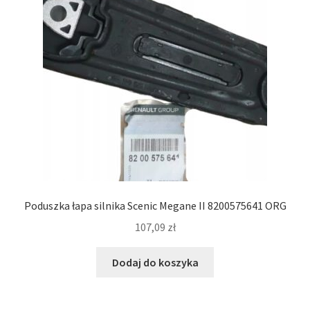
Poduszka łapa silnika Scenic Megane II 8200575641 ORG
107,09
zł
Dodaj do koszyka