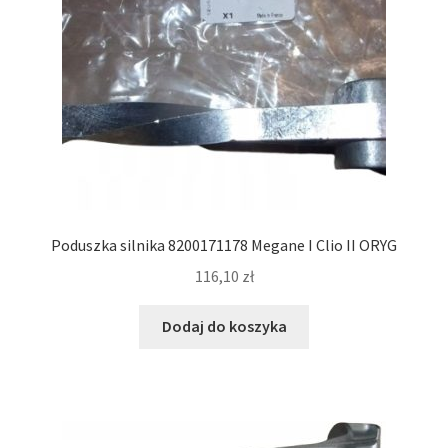
Poduszka silnika 8200171178 Megane I Clio II ORYG
116,10
zł
Dodaj do koszyka