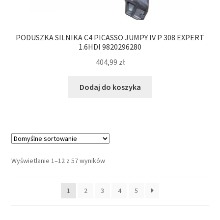
PODUSZKA SILNIKA C4 PICASSO JUMPY IV P 308 EXPERT
1.6HDI 9820296280
404,99
zł
Dodaj do koszyka
Wyświetlanie 1–12 z 57 wyników
1
2
3
4
5