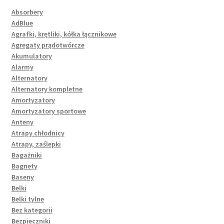
Absorbery
AdBlue
Agrafki, krętliki, kółka łącznikowe
Agregaty prądotwórcze
Akumulatory
Alarmy
Alternatory
Alternatory kompletne
Amortyzatory
Amortyzatory sportowe
Anteny
Atrapy chłodnicy
Atrapy, zaślepki
Bagażniki
Bagnety
Baseny
Belki
Belki tylne
Bez kategorii
Bezpieczniki