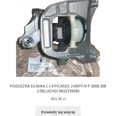
PODUSZKA SILNIKA C C4 PICASSO JUMPY IV P 3008 308
2.0BLUEHDI 9816339580
484,48
zł
Dowiedz się więcej