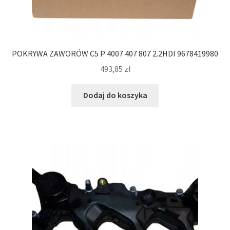
POKRYWA ZAWORÓW C5 P 4007 407 807 2.2HDI 9678419980
493,85
zł
Dodaj do koszyka