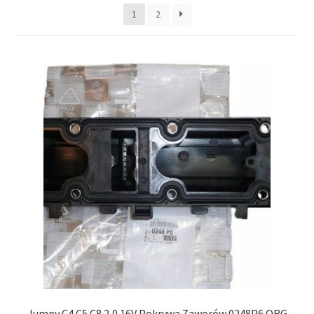
Polityka prywatności
1
2
Kontakt
Jumpy C4 C5 C8 2,0 16V Pokrywa Zaworów 0248P6 ORG