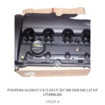
POKRYWA GŁOWICY C4 C5 DS3 P 207 308 5008 508 1.6THP
V759886280
539,60
zł