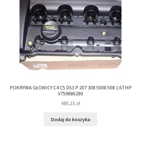
POKRYWA GŁOWICY C4 C5 DS3 P 207 308 5008 508 1.6THP
V759886280
985,15
zł
Dodaj do koszyka