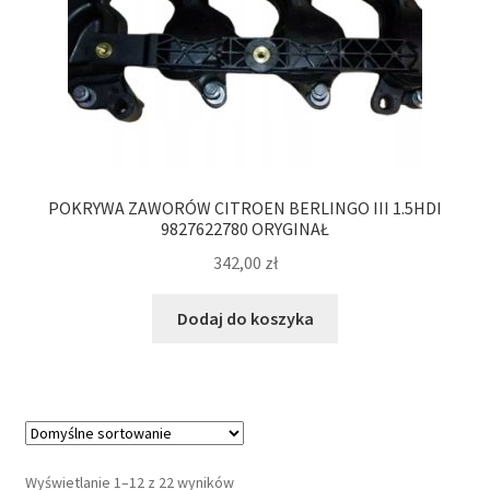
POKRYWA ZAWORÓW CITROEN BERLINGO III 1.5HDI
9827622780 ORYGINAŁ
342,00
zł
Dodaj do koszyka
Wyświetlanie 1–12 z 22 wyników