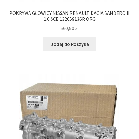
POKRYWA GŁOWICY NISSAN RENAULT DACIA SANDERO II
1.0 SCE 132659136R ORG
560,50
zł
Dodaj do koszyka