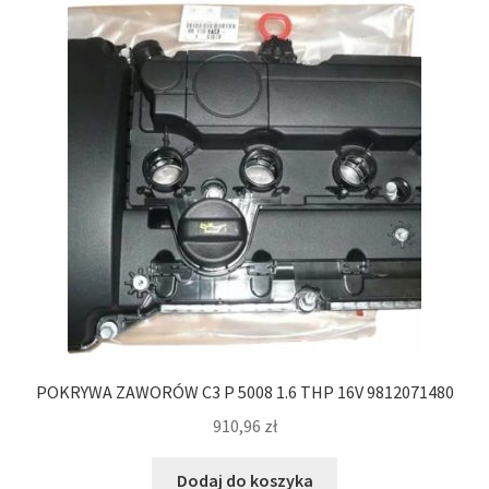
POKRYWA ZAWORÓW C3 P 5008 1.6 THP 16V 9812071480
910,96
zł
Dodaj do koszyka