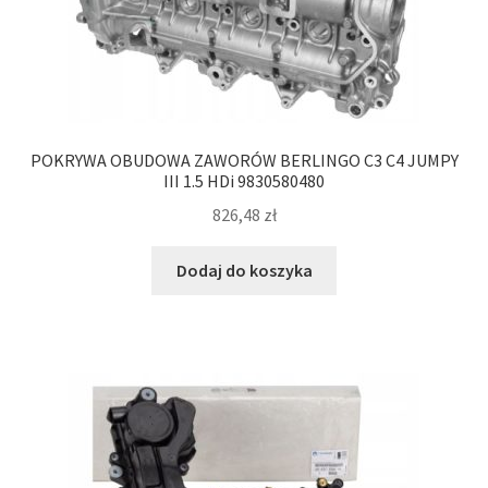
POKRYWA OBUDOWA ZAWORÓW BERLINGO C3 C4 JUMPY
III 1.5 HDi 9830580480
826,48
zł
Dodaj do koszyka