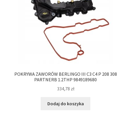
POKRYWA ZAWORÓW BERLINGO III C3 C4 P 208 308
PARTNERB 1.2THP 9849189680
334,78
zł
Dodaj do koszyka