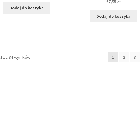
67,55
zł
Dodaj do koszyka
Dodaj do koszyka
–12 z 34 wyników
1
2
3