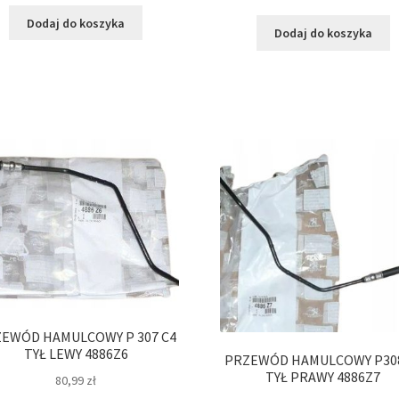
Dodaj do koszyka
Dodaj do koszyka
EWÓD HAMULCOWY P 307 C4
TYŁ LEWY 4886Z6
PRZEWÓD HAMULCOWY P308
TYŁ PRAWY 4886Z7
80,99
zł