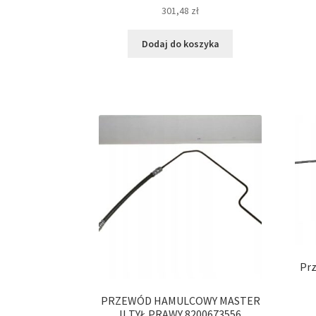
301,48
zł
Dodaj do koszyka
Pr
PRZEWÓD HAMULCOWY MASTER
II TYŁ PRAWY 8200673556