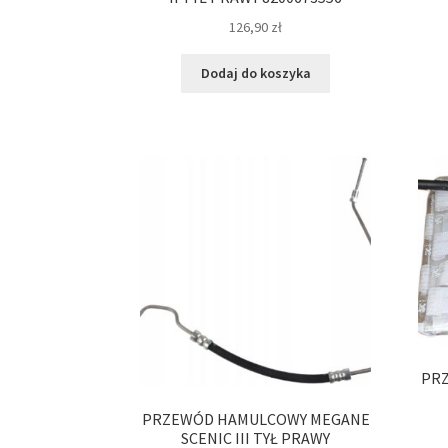
126,90
zł
Dodaj do koszyka
PRZ
PRZEWÓD HAMULCOWY MEGANE
SCENIC III TYŁ PRAWY