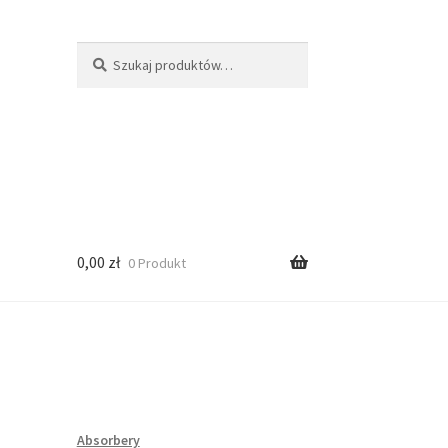
Szukaj:
Szukaj
0,00
zł
0 Produkt
Absorbery