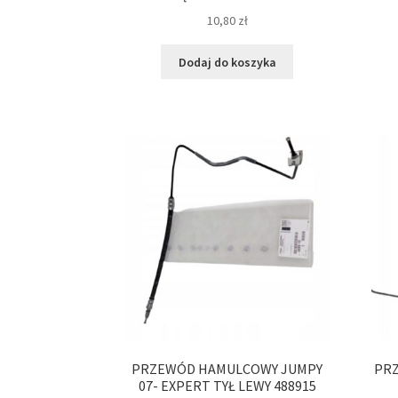
10,80
zł
Dodaj do koszyka
PRZEWÓD HAMULCOWY JUMPY
PR
07- EXPERT TYŁ LEWY 488915