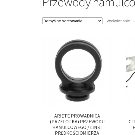
Przewody hamulc
Wyświetlanie 1
ARIETE PROWADNICA
(PRZELOTKA) PRZEWODU
CI
HAMULCOWEGO / LINKI
P
PRĘDKOŚCIOMIERZA