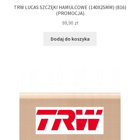
TRW LUCAS SZCZĘKI HAMULCOWE (140X25MM) (816)
(PROMOCJA)
99,90
zł
Dodaj do koszyka