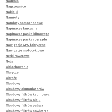
Nadkola
Nagrzewnice
Naklejki
Namioty
Namioty samochodowe
Napinacze łańcucha
Napinacze paska klinowego
Napinacze paska rozrządu
Nawigacje GPS fabryczne
Nawigacje motocyklowe
Nerki rowerowe
Noże
Oblachowanie
Obręcze
Obroże
Obudowy
Obudowy akumulatorów
Obudowy filtrów kabinowych
Obudowy filtrów oleju
Obudowy filtrów paliwa
Obudowy filtrów powietrza