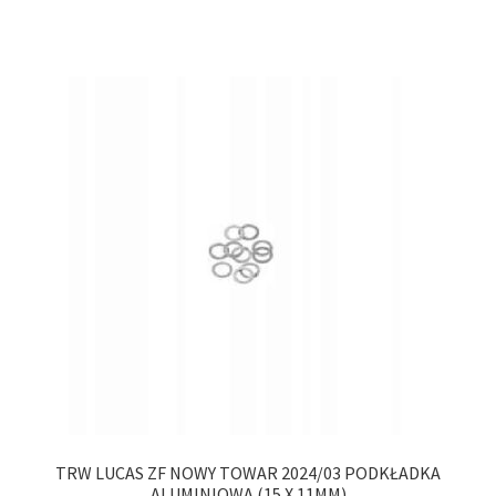
TRW LUCAS ZF NOWY TOWAR 2024/03 PODKŁADKA
ALUMINIOWA (15 X 11MM)