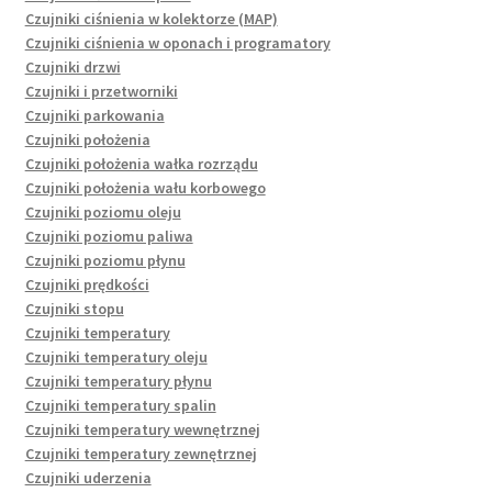
Czujniki ciśnienia w kolektorze (MAP)
Czujniki ciśnienia w oponach i programatory
Czujniki drzwi
Czujniki i przetworniki
Czujniki parkowania
Czujniki położenia
Czujniki położenia wałka rozrządu
Czujniki położenia wału korbowego
Czujniki poziomu oleju
Czujniki poziomu paliwa
Czujniki poziomu płynu
Czujniki prędkości
Czujniki stopu
Czujniki temperatury
Czujniki temperatury oleju
Czujniki temperatury płynu
Czujniki temperatury spalin
Czujniki temperatury wewnętrznej
Czujniki temperatury zewnętrznej
Czujniki uderzenia