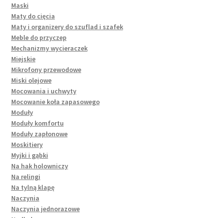
Maski
Maty do cięcia
Maty i organizery do szuflad i szafek
Meble do przyczep
Mechanizmy wycieraczek
Miejskie
Mikrofony przewodowe
Miski olejowe
Mocowania i uchwyty
Mocowanie koła zapasowego
Moduły
Moduły komfortu
Moduły zapłonowe
Moskitiery
Myjki i gąbki
Na hak holowniczy
Na relingi
Na tylną klapę
Naczynia
Naczynia jednorazowe