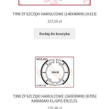
TRW ZF SZCZĘKI HAMULCOWE (140X40MM) (H313)
157,50
zł
Dodaj do koszyka
TRW ZF SZCZĘKI HAMULCOWE (160X30MM) (K705)
KAWASAKI EL/GPZ/ER/Z/ZL
170,48
zł