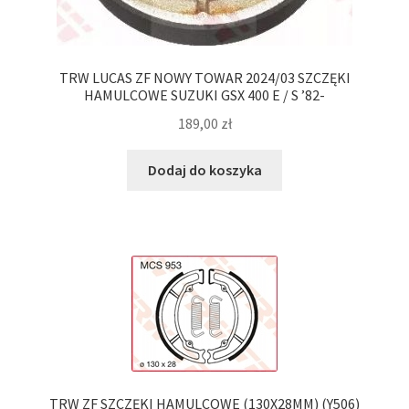
TRW LUCAS ZF NOWY TOWAR 2024/03 SZCZĘKI
HAMULCOWE SUZUKI GSX 400 E / S ’82-
189,00
zł
Dodaj do koszyka
TRW ZF SZCZĘKI HAMULCOWE (130X28MM) (Y506)