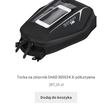
Torba na zbiornik SHAD X0SE04 3l półsztywna
287,10
zł
Dodaj do koszyka