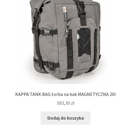
KAPPA TANK BAG torba na bak MAGNETYCZNA 20l
583,30
zł
Dodaj do koszyka