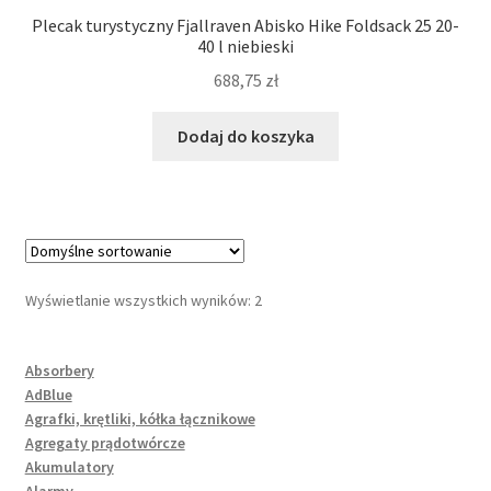
Plecak turystyczny Fjallraven Abisko Hike Foldsack 25 20-
40 l niebieski
688,75
zł
Dodaj do koszyka
Wyświetlanie wszystkich wyników: 2
Absorbery
AdBlue
Agrafki, krętliki, kółka łącznikowe
Agregaty prądotwórcze
Akumulatory
Alarmy