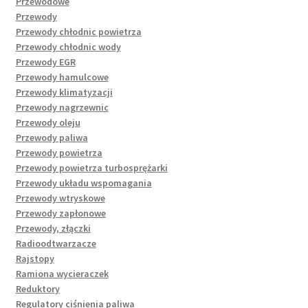
Przewodowe
Przewody
Przewody chłodnic powietrza
Przewody chłodnic wody
Przewody EGR
Przewody hamulcowe
Przewody klimatyzacji
Przewody nagrzewnic
Przewody oleju
Przewody paliwa
Przewody powietrza
Przewody powietrza turbosprężarki
Przewody układu wspomagania
Przewody wtryskowe
Przewody zapłonowe
Przewody, złączki
Radioodtwarzacze
Rajstopy
Ramiona wycieraczek
Reduktory
Regulatory ciśnienia paliwa