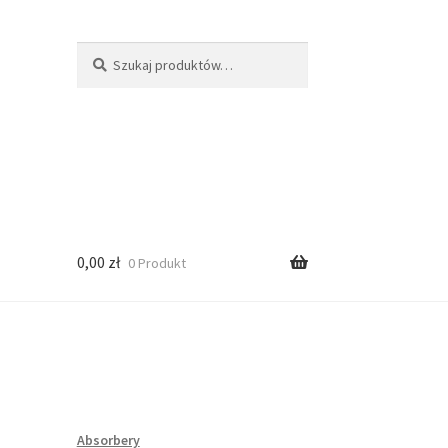
Szukaj:
Szukaj
0,00
zł
0 Produkt
Absorbery