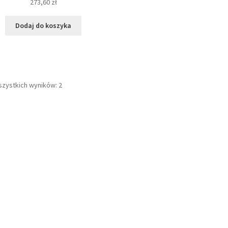
273,60
zł
Dodaj do koszyka
szystkich wyników: 2