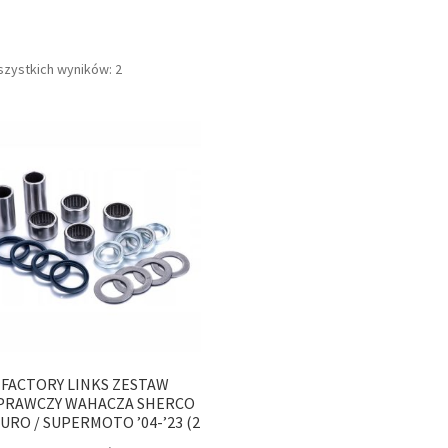
szystkich wyników: 2
FACTORY LINKS ZESTAW
PRAWCZY WAHACZA SHERCO
URO / SUPERMOTO ’04-’23 (2