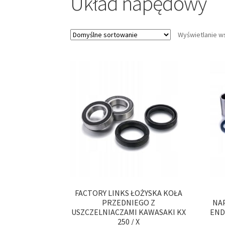
Układ napędowy
Wyświetlanie w
FACTORY LINKS ŁOŻYSKA KOŁA
PRZEDNIEGO Z
NA
USZCZELNIACZAMI KAWASAKI KX
END
250 / X