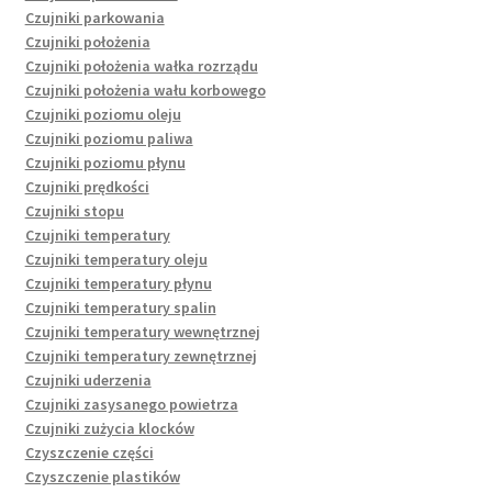
Czujniki parkowania
Czujniki położenia
Czujniki położenia wałka rozrządu
Czujniki położenia wału korbowego
Czujniki poziomu oleju
Czujniki poziomu paliwa
Czujniki poziomu płynu
Czujniki prędkości
Czujniki stopu
Czujniki temperatury
Czujniki temperatury oleju
Czujniki temperatury płynu
Czujniki temperatury spalin
Czujniki temperatury wewnętrznej
Czujniki temperatury zewnętrznej
Czujniki uderzenia
Czujniki zasysanego powietrza
Czujniki zużycia klocków
Czyszczenie części
Czyszczenie plastików