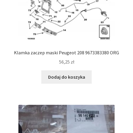
Klamka zaczep maski Peugeot 208 9673383380 ORG
56,25
zł
Dodaj do koszyka