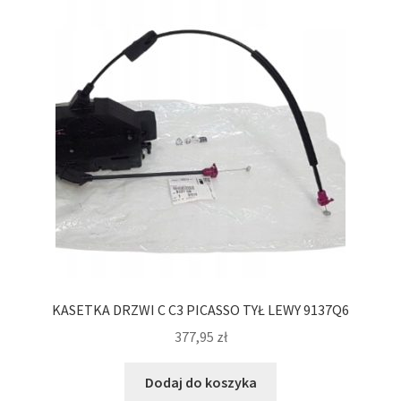
KASETKA DRZWI C C3 PICASSO TYŁ LEWY 9137Q6
377,95
zł
Dodaj do koszyka