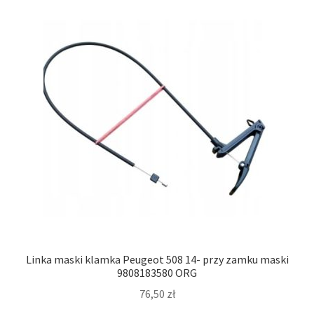
Linka maski klamka Peugeot 508 14- przy zamku maski
9808183580 ORG
76,50
zł