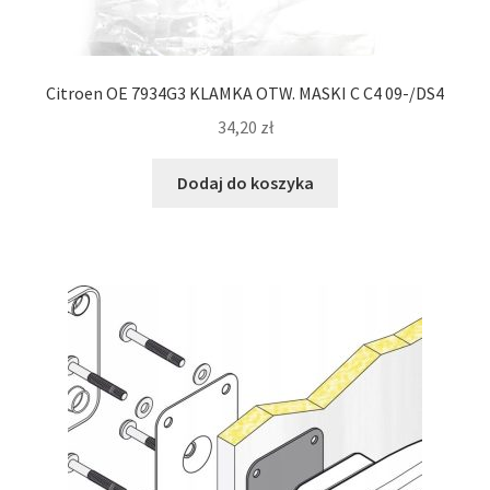
Citroen OE 7934G3 KLAMKA OTW. MASKI C C4 09-/DS4
34,20
zł
Dodaj do koszyka