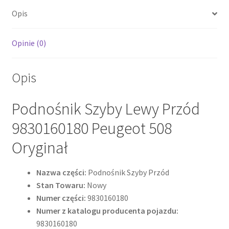
Opis
Opinie (0)
Opis
Podnośnik Szyby Lewy Przód
9830160180 Peugeot 508
Oryginał
Nazwa części:
Podnośnik Szyby Przód
Stan Towaru:
Nowy
Numer części:
9830160180
Numer z katalogu producenta pojazdu:
9830160180