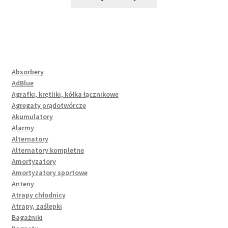
Absorbery
AdBlue
Agrafki, krętliki, kółka łącznikowe
Agregaty prądotwórcze
Akumulatory
Alarmy
Alternatory
Alternatory kompletne
Amortyzatory
Amortyzatory sportowe
Anteny
Atrapy chłodnicy
Atrapy, zaślepki
Bagażniki