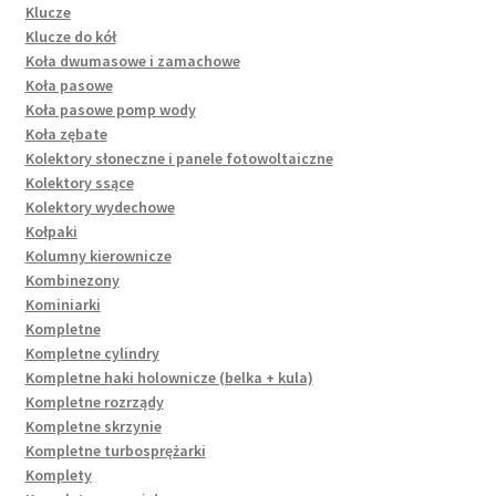
Klucze
Klucze do kół
Koła dwumasowe i zamachowe
Koła pasowe
Koła pasowe pomp wody
Koła zębate
Kolektory słoneczne i panele fotowoltaiczne
Kolektory ssące
Kolektory wydechowe
Kołpaki
Kolumny kierownicze
Kombinezony
Kominiarki
Kompletne
Kompletne cylindry
Kompletne haki holownicze (belka + kula)
Kompletne rozrządy
Kompletne skrzynie
Kompletne turbosprężarki
Komplety