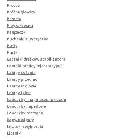
Króćce
Króćce głowicy
Krzesła
Krzyżaki wału
Książeczki
Kuchenki turystyczne
Kufry
Kurtki
Łączniki drążków stabilizatora
Lampki tablicy rejestracyjnej
Lampy cofania
Lampy przednie
Lampy stołowe
Lampy tylne
Łańcuchy i napinacze rozrządu
Łańcuchy napędowe
Łańcuchy rozrządu
Łapy, podpory
Lewarki i wybieraki
Liczniki