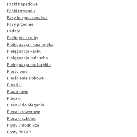
Paski napędowe
Paski rozrządu
Pasy bezpieczeństwa
Pasy przednie
Pedały
Peelingi i scruby
Pielęgnacja i kosmetyka
Pielęgnacja kasku
Pielęgnacja łańcucha
Pielęgnacja motocykla
Pierścienie
Pierścienie tłokowe
Plastiki
Plastikowe
Plecaki
Plecaki do biegania
Plecaki rowerowe
Plecaki szkolne
Płyny chłodnicze
Płyny do FAP