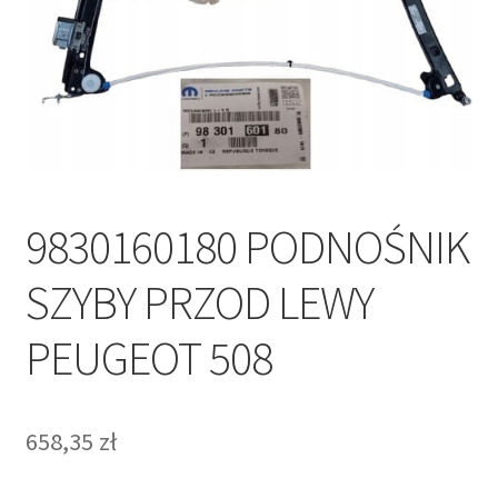
Polityka prywatności
Kontakt
9830160180 PODNOŚNIK
SZYBY PRZOD LEWY
PEUGEOT 508
658,35
zł