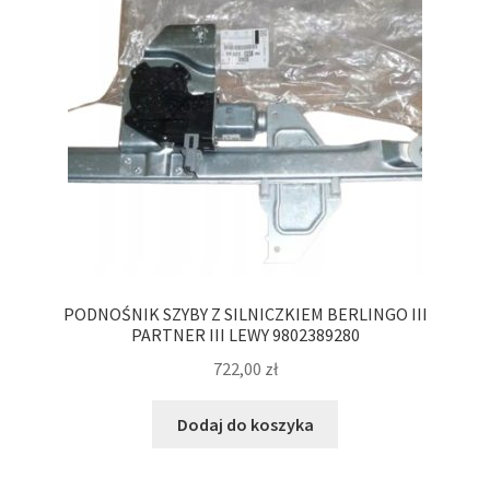
PODNOŚNIK SZYBY Z SILNICZKIEM BERLINGO III
PARTNER III LEWY 9802389280
722,00
zł
Dodaj do koszyka