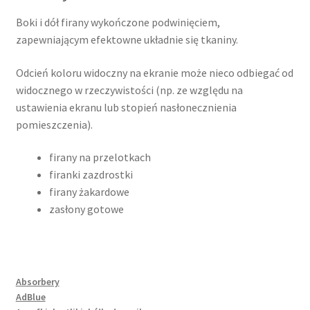
Boki i dół firany wykończone podwinięciem,
zapewniającym efektowne układnie się tkaniny.
Odcień koloru widoczny na ekranie może nieco odbiegać od
widocznego w rzeczywistości (np. ze względu na
ustawienia ekranu lub stopień nasłonecznienia
pomieszczenia).
firany na przelotkach
firanki zazdrostki
firany żakardowe
zasłony gotowe
Absorbery
AdBlue