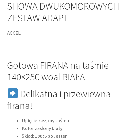
SHOWA DWUKOMOROWYCH
ZESTAW ADAPT
ACCEL
Gotowa FIRANA na taśmie
140×250 woal BIAŁA
Delikatna i przewiewna
firana!
Upięcie zasłony
taśma
Kolor zasłony
biały
Skład:
100% poliester