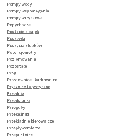
Pompy wody
Pompy wspomagania
Pompy wtryskowe
Popychacze
Postacie z bajek
Poszewki
Poszycia słupków
Potencjometry
Poziomowania
Pozostałe
Progi
Prostownice i karbownice
Prysznice turystyczne
Przednie
Przedsionki
Przeguby
Przekaźniki
Przekładnie kierownicze
Przepływomierze
Przepustnice