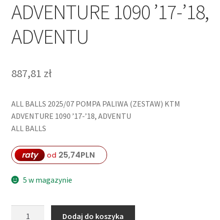
ADVENTURE 1090 ’17-’18,
ADVENTU
887,81
zł
ALL BALLS 2025/07 POMPA PALIWA (ZESTAW) KTM
ADVENTURE 1090 ’17-’18, ADVENTU
ALL BALLS
raty
25,74
PLN
od
5 w magazynie
ilość
Dodaj do koszyka