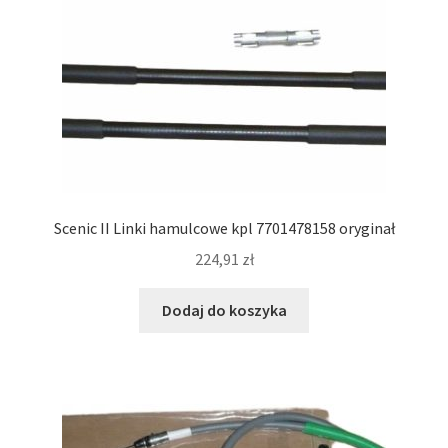
Scenic II Linki hamulcowe kpl 7701478158 oryginał
224,91
zł
Dodaj do koszyka