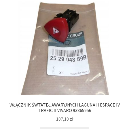
WŁĄCZNIK ŚWTATEŁ AWARYJNYCH LAGUNA II ESPACE IV
TRAFIC II VIVARO 93865956
107,10
zł