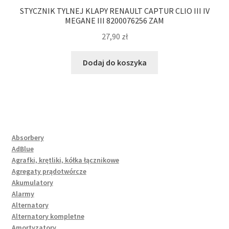
STYCZNIK TYLNEJ KLAPY RENAULT CAPTUR CLIO III IV
MEGANE III 8200076256 ZAM
27,90
zł
Dodaj do koszyka
Absorbery
AdBlue
Agrafki, krętliki, kółka łącznikowe
Agregaty prądotwórcze
Akumulatory
Alarmy
Alternatory
Alternatory kompletne
Amortyzatory