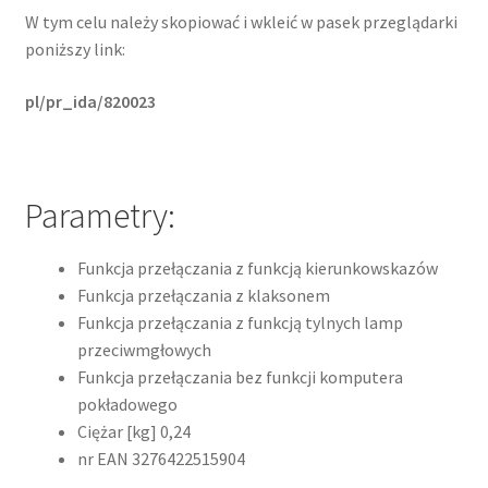
W tym celu należy skopiować i wkleić w pasek przeglądarki
poniższy link:
pl/pr_ida/820023
Parametry:
Funkcja przełączania z funkcją kierunkowskazów
Funkcja przełączania z klaksonem
Funkcja przełączania z funkcją tylnych lamp
przeciwmgłowych
Funkcja przełączania bez funkcji komputera
pokładowego
Ciężar [kg] 0,24
nr EAN 3276422515904