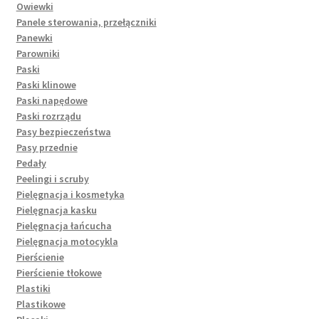
Owiewki
Panele sterowania, przełączniki
Panewki
Parowniki
Paski
Paski klinowe
Paski napędowe
Paski rozrządu
Pasy bezpieczeństwa
Pasy przednie
Pedały
Peelingi i scruby
Pielęgnacja i kosmetyka
Pielęgnacja kasku
Pielęgnacja łańcucha
Pielęgnacja motocykla
Pierścienie
Pierścienie tłokowe
Plastiki
Plastikowe