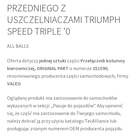
PRZEDNIEGO Z
USZCZELNIACZAMI TRIUMPH
SPEED TRIPLE '0
ALL BALLS
Oferta dotyczy
jednej sztuki
części
Przełącznik kolumny
kierowniczej, ORIGINAL PART
o numerze
251590
,
renomowanego producenta części samochodowych, firmy
VALEO
.
Oglądany produkt ma zastosowanie do samochodów
wykazanych w sekcji: „Pasuje do pojazdów”. Aby upewnić
się, że część ma zastosowanie do Twojego samochodu,
należy dobrać ją przy użyciu katalogu TecAlliance lub
posługując znanym numerem OEM producenta pojazdu.