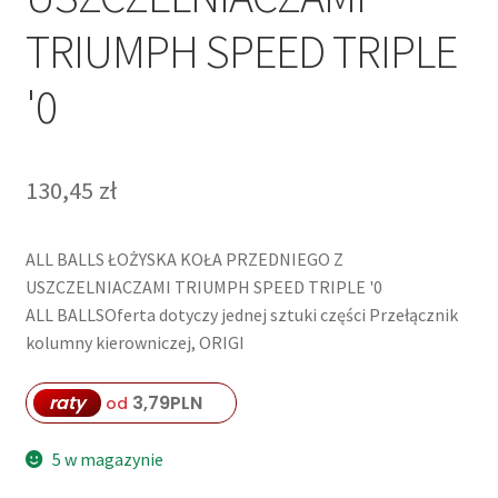
TRIUMPH SPEED TRIPLE
'0
130,45
zł
ALL BALLS ŁOŻYSKA KOŁA PRZEDNIEGO Z
USZCZELNIACZAMI TRIUMPH SPEED TRIPLE '0
ALL BALLSOferta dotyczy jednej sztuki części Przełącznik
kolumny kierowniczej, ORIGI
raty
3,79
PLN
od
5 w magazynie