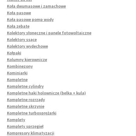
Koła dwumasowe i zamachowe
Koła pasowe
Koła pasowe pomp wody
Koła zębate
Kolektory słoneczne i panele fotowoltaiczne
Kolektory ssące
Kolektory wydechowe
Kołpaki
Kolumny kierownicze
Kombinezony
Kominiarki
Kompletne
Kompletne cylindry
Kompletne haki holownicze (belka + kula)
Kompletne rozrządy
Kompletne skrzynie
Kompletne turbosprężarki
Komplety
Komplety sprzęgieł
Kompresory klimatyzacji