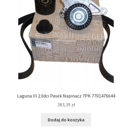
Laguna III 2.0dci Pasek Napinacz 7PK 7701476644
383,39
zł
Dodaj do koszyka