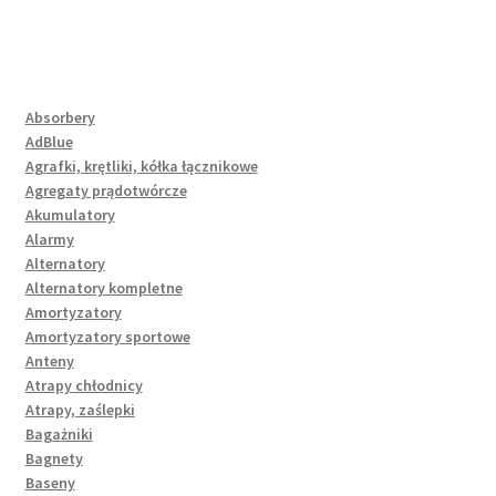
Absorbery
AdBlue
Agrafki, krętliki, kółka łącznikowe
Agregaty prądotwórcze
Akumulatory
Alarmy
Alternatory
Alternatory kompletne
Amortyzatory
Amortyzatory sportowe
Anteny
Atrapy chłodnicy
Atrapy, zaślepki
Bagażniki
Bagnety
Baseny