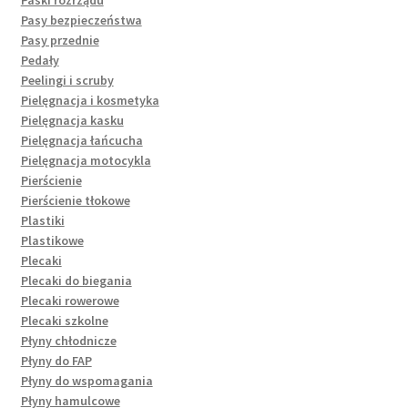
Pasy bezpieczeństwa
Pasy przednie
Pedały
Peelingi i scruby
Pielęgnacja i kosmetyka
Pielęgnacja kasku
Pielęgnacja łańcucha
Pielęgnacja motocykla
Pierścienie
Pierścienie tłokowe
Plastiki
Plastikowe
Plecaki
Plecaki do biegania
Plecaki rowerowe
Plecaki szkolne
Płyny chłodnicze
Płyny do FAP
Płyny do wspomagania
Płyny hamulcowe