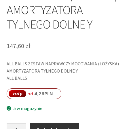
AMORTYZATORA
TYLNEGO DOLNE Y
147,60
zł
ALL BALLS ZESTAW NAPRAWCZY MOCOWANIA (ŁOŻYSKA)
AMORTYZATORA TYLNEGO DOLNE Y
ALL BALLS
raty
4,29
PLN
od
5 w magazynie
ilość