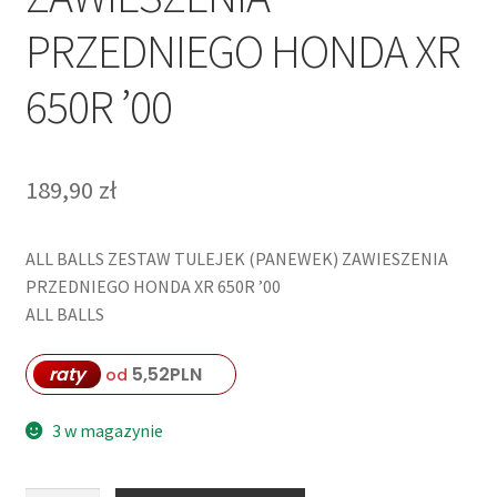
PRZEDNIEGO HONDA XR
650R ’00
189,90
zł
ALL BALLS ZESTAW TULEJEK (PANEWEK) ZAWIESZENIA
PRZEDNIEGO HONDA XR 650R ’00
ALL BALLS
raty
5,52
PLN
od
3 w magazynie