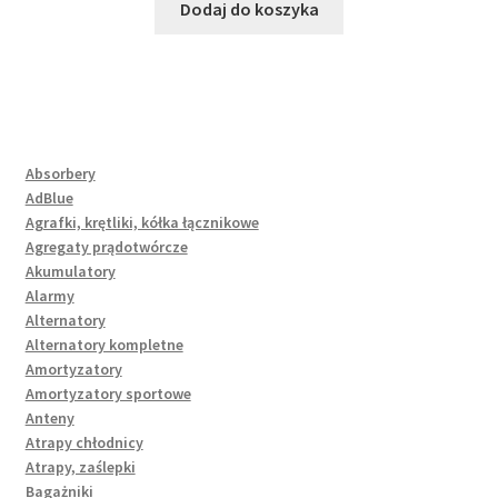
Dodaj do koszyka
Absorbery
AdBlue
Agrafki, krętliki, kółka łącznikowe
Agregaty prądotwórcze
Akumulatory
Alarmy
Alternatory
Alternatory kompletne
Amortyzatory
Amortyzatory sportowe
Anteny
Atrapy chłodnicy
Atrapy, zaślepki
Bagażniki