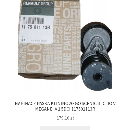
NAPINACZ PASKA KLININOWEGO SCENIC III CLIO V
MEGANE IV 1.5DCI 117501113R
179,10
zł