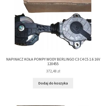
NAPINACZ KOŁA POMPY WODY BERLINGO C3 C4 C5 1.6 16V
120455
372,48
zł
Dodaj do koszyka