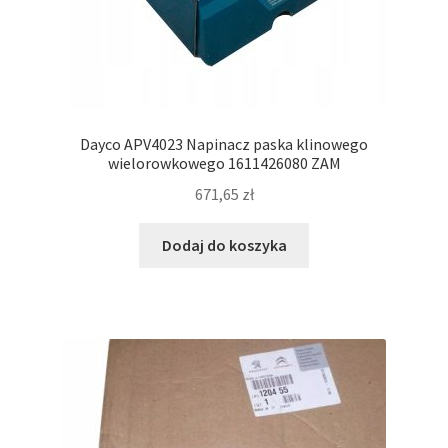
Dayco APV4023 Napinacz paska klinowego
wielorowkowego 1611426080 ZAM
671,65
zł
Dodaj do koszyka