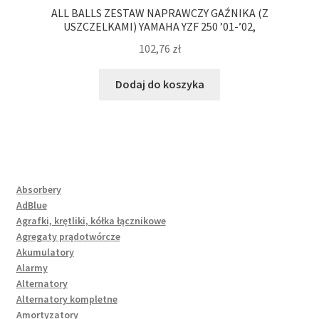
ALL BALLS ZESTAW NAPRAWCZY GAŹNIKA (Z
USZCZELKAMI) YAMAHA YZF 250 ’01-’02,
102,76
zł
Dodaj do koszyka
Absorbery
AdBlue
Agrafki, krętliki, kółka łącznikowe
Agregaty prądotwórcze
Akumulatory
Alarmy
Alternatory
Alternatory kompletne
Amortyzatory