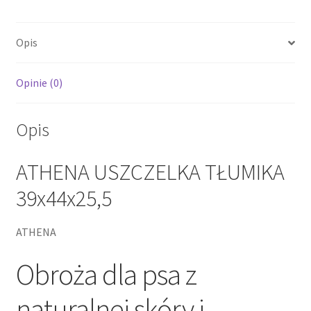
Opis
Opinie (0)
Opis
ATHENA USZCZELKA TŁUMIKA
39x44x25,5
ATHENA
Obroża dla psa z
naturalnej skóry i