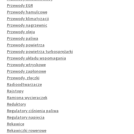
Przewody EGR
Przewody hamulcowe
Przewody klimatyzacji
Przewody nagrzewnic
Przewody oleju
Przewody paliwa
Przewody powietrza
Przewody powietrza turbosprężarki
Przewody układu wspomagania
Przewody wtryskowe
Przewody zapłonowe
Przewody, złączki
Radioodtwarzacze
Rajstopy
Ramiona wycieraczek
Reduktory
Regulatory ciśnienia paliwa
Regulatory napięcia
Rękawice
Rękawiczki rowerowe