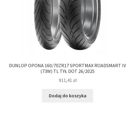
DUNLOP OPONA 160/70ZR17 SPORTMAX ROADSMART IV
(73W) TL TYŁ DOT 26/2025
911,41
zł
Dodaj do koszyka