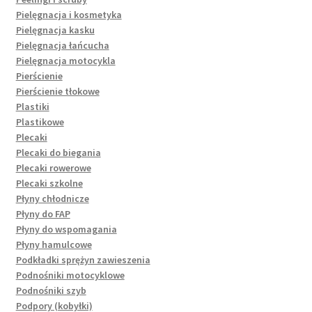
Pielęgnacja i kosmetyka
Pielęgnacja kasku
Pielęgnacja łańcucha
Pielęgnacja motocykla
Pierścienie
Pierścienie tłokowe
Plastiki
Plastikowe
Plecaki
Plecaki do biegania
Plecaki rowerowe
Plecaki szkolne
Płyny chłodnicze
Płyny do FAP
Płyny do wspomagania
Płyny hamulcowe
Podkładki sprężyn zawieszenia
Podnośniki motocyklowe
Podnośniki szyb
Podpory (kobyłki)