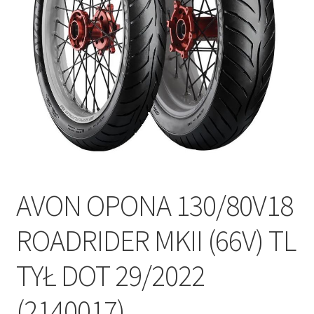
Polityka prywatności
Kontakt
AVON OPONA 130/80V18
ROADRIDER MKII (66V) TL
TYŁ DOT 29/2022
(2140017)