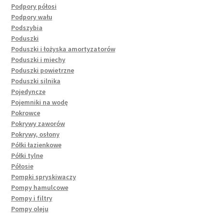
Podpory półosi
Podpory wału
Podszybia
Poduszki
Poduszki i łożyska amortyzatorów
Poduszki i miechy
Poduszki powietrzne
Poduszki silnika
Pojedyncze
Pojemniki na wodę
Pokrowce
Pokrywy zaworów
Pokrywy, osłony
Półki łazienkowe
Półki tylne
Półosie
Pompki spryskiwaczy
Pompy hamulcowe
Pompy i filtry
Pompy oleju