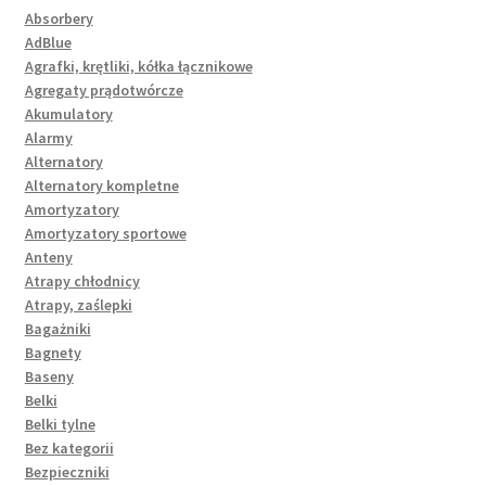
Absorbery
AdBlue
Agrafki, krętliki, kółka łącznikowe
Agregaty prądotwórcze
Akumulatory
Alarmy
Alternatory
Alternatory kompletne
Amortyzatory
Amortyzatory sportowe
Anteny
Atrapy chłodnicy
Atrapy, zaślepki
Bagażniki
Bagnety
Baseny
Belki
Belki tylne
Bez kategorii
Bezpieczniki