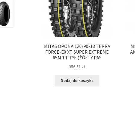
MITAS OPONA 120/90-18 TERRA
M
FORCE-EX XT SUPER EXTREME
A
65M TT TYŁ (ŻÓŁTY PAS
356,51
zł
Dodaj do koszyka