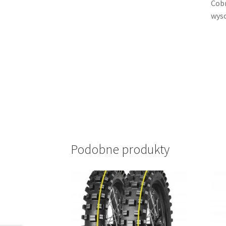
Cobr
wyso
Podobne produkty