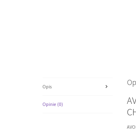
Op
Opis
A
Opinie (0)
CH
AVO