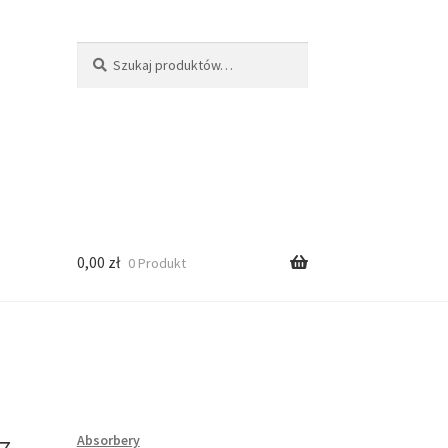
Szukaj:
Szukaj
0,00
zł
0 Produkt
Absorbery