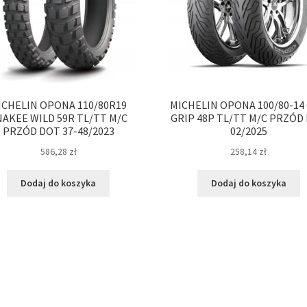
ICHELIN OPONA 110/80R19
MICHELIN OPONA 100/80-14 
NAKEE WILD 59R TL/TT M/C
GRIP 48P TL/TT M/C PRZÓD
PRZÓD DOT 37-48/2023
02/2025
586,28
zł
258,14
zł
Dodaj do koszyka
Dodaj do koszyka