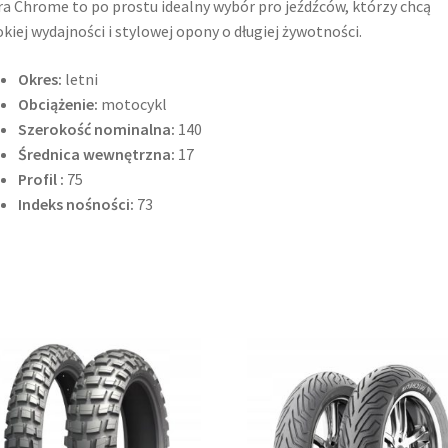
a Chrome to po prostu idealny wybór pro jeźdźców, którzy chcą
kiej wydajności i stylowej opony o długiej żywotności.
Okres:
letni
Obciążenie:
motocykl
Szerokość nominalna:
140
Średnica wewnętrzna:
17
Profil :
75
Indeks nośności:
73