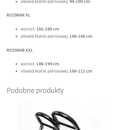
obwód klatki piersiowej:
94-100 cm
ROZMIAR XL
wzrost:
182-188 cm
obwód klatki piersiowej:
100-106 cm
ROZMIAR XXL
wzrost:
188-194 cm
obwód klatki piersiowej:
106-112 cm
Podobne produkty