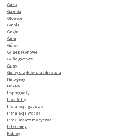
Gałki
Gaźniki
Głowice
Gmole
Gogle
Góra
Górne
Grille betonowe
Grille gazowe
Gripy
Gumy drążków stabilizatora
Halogeny
Hokery
Impregnaty
Inne filtry
Instalacja gazowa
Instalacja wodna
Instrumenty muzyczne
Interkomy
Kabiny