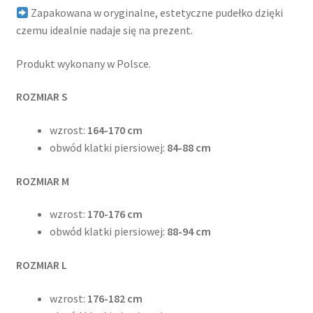
Zapakowana w oryginalne, estetyczne pudełko dzięki
czemu idealnie nadaje się na prezent.
Produkt wykonany w Polsce.
ROZMIAR S
wzrost:
164-170 cm
obwód klatki piersiowej:
84-88 cm
ROZMIAR M
wzrost:
170-176 cm
obwód klatki piersiowej:
88-94 cm
ROZMIAR L
wzrost:
176-182 cm