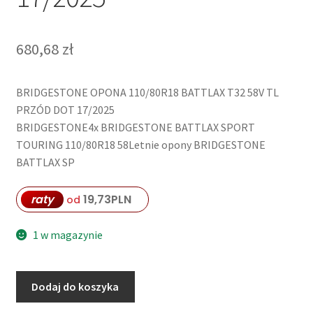
680,68
zł
BRIDGESTONE OPONA 110/80R18 BATTLAX T32 58V TL
PRZÓD DOT 17/2025
BRIDGESTONE4x BRIDGESTONE BATTLAX SPORT
TOURING 110/80R18 58Letnie opony BRIDGESTONE
BATTLAX SP
raty
19,73
PLN
od
1 w magazynie
ilość
Dodaj do koszyka
BRIDGESTONE