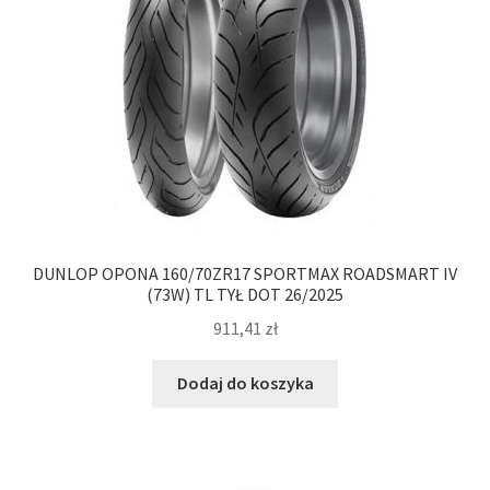
DUNLOP OPONA 160/70ZR17 SPORTMAX ROADSMART IV
(73W) TL TYŁ DOT 26/2025
911,41
zł
Dodaj do koszyka