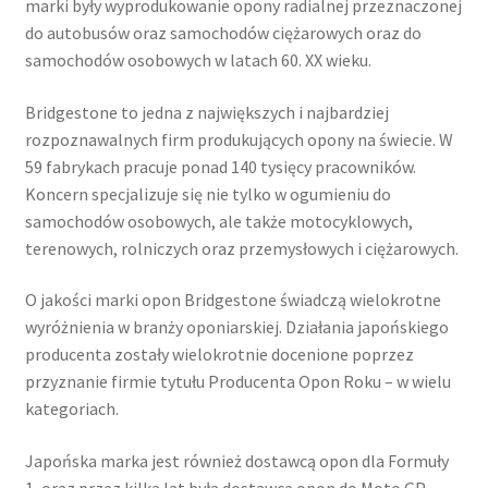
marki były wyprodukowanie opony radialnej przeznaczonej
do autobusów oraz samochodów ciężarowych oraz do
samochodów osobowych w latach 60. XX wieku.
Bridgestone to jedna z największych i najbardziej
rozpoznawalnych firm produkujących opony na świecie. W
59 fabrykach pracuje ponad 140 tysięcy pracowników.
Koncern specjalizuje się nie tylko w ogumieniu do
samochodów osobowych, ale także motocyklowych,
terenowych, rolniczych oraz przemysłowych i ciężarowych.
O jakości marki opon Bridgestone świadczą wielokrotne
wyróżnienia w branży oponiarskiej. Działania japońskiego
producenta zostały wielokrotnie docenione poprzez
przyznanie firmie tytułu Producenta Opon Roku – w wielu
kategoriach.
Japońska marka jest również dostawcą opon dla Formuły
1, oraz przez kilka lat była dostawcą opon do Moto GP.