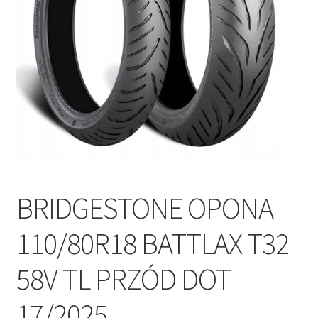
Polityka prywatności
Kontakt
BRIDGESTONE OPONA
110/80R18 BATTLAX T32
58V TL PRZÓD DOT
17/2025