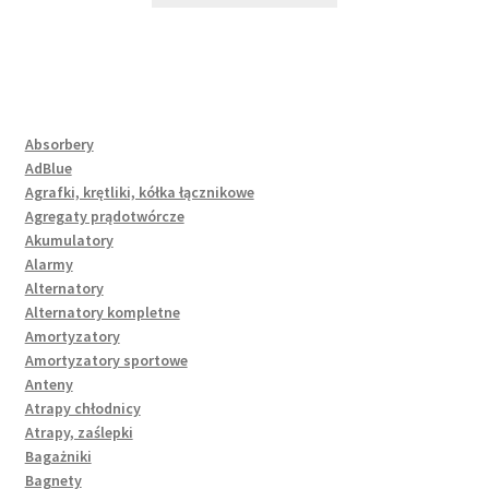
Absorbery
AdBlue
Agrafki, krętliki, kółka łącznikowe
Agregaty prądotwórcze
Akumulatory
Alarmy
Alternatory
Alternatory kompletne
Amortyzatory
Amortyzatory sportowe
Anteny
Atrapy chłodnicy
Atrapy, zaślepki
Bagażniki
Bagnety