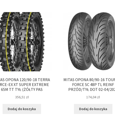
AS OPONA 120/90-18 TERRA
MITAS OPONA 80/90-16 TOU
RCE-EX XT SUPER EXTREME
FORCE SC 48P TL REINF
65M TT TYŁ (ŻÓŁTY PAS
PRZÓD/TYŁ DOT 02-04/20
356,51
zł
174,04
zł
Dodaj do koszyka
Dodaj do koszyka