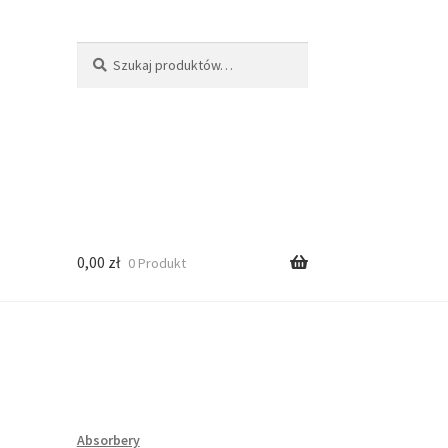
Szukaj:
Szukaj
0,00
zł
0 Produkt
Absorbery