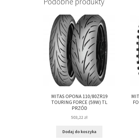
Podobne produkty
MITAS OPONA 110/80ZR19
MIT
TOURING FORCE (59W) TL
FO
PRZÓD
503,22
zł
Dodaj do koszyka