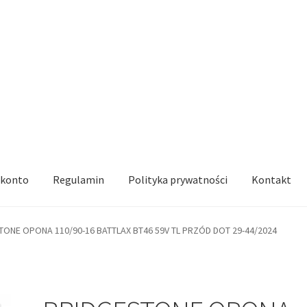
 konto
Regulamin
Polityka prywatności
Kontakt
TONE OPONA 110/90-16 BATTLAX BT46 59V TL PRZÓD DOT 29-44/2024