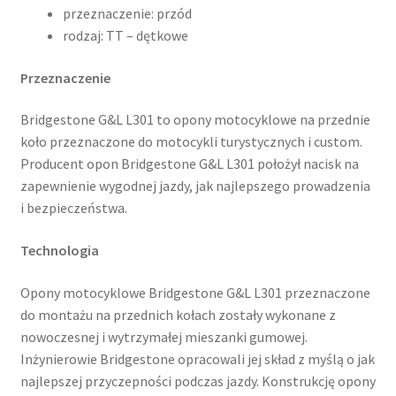
przeznaczenie: przód
rodzaj: TT – dętkowe
Przeznaczenie
Bridgestone G&L L301 to opony motocyklowe na przednie
koło przeznaczone do motocykli turystycznych i custom.
Producent opon Bridgestone G&L L301 położył nacisk na
zapewnienie wygodnej jazdy, jak najlepszego prowadzenia
i bezpieczeństwa.
Technologia
Opony motocyklowe Bridgestone G&L L301 przeznaczone
do montażu na przednich kołach zostały wykonane z
nowoczesnej i wytrzymałej mieszanki gumowej.
Inżynierowie Bridgestone opracowali jej skład z myślą o jak
najlepszej przyczepności podczas jazdy. Konstrukcję opony