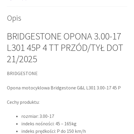
Opis
BRIDGESTONE OPONA 3.00-17
L301 45P 4 TT PRZÓD/TYŁ DOT
21/2025
BRIDGESTONE
Opona motocyklowa Bridgestone G&L L301 3.00-17 45 P
Cechy produktu:
rozmiar: 3.00-17
indeks nośności: 45 – 165kg
indeks prędkości: P do 150 km/h