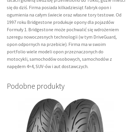
latach główną siedzibę przeniesiono do Tokio, gdzie mieści
się do dziś. Firma posiada kilkadziesiąt fabryk opon i
ogumienia na całym świecie oraz własne tory testowe. Od
1997 roku Bridgestone produkuje opony dla pojazdów
Formuły 1. Bridgestone może pochwalić się wdrożeniem
szeregu nowoczesnych technologii (w tym DriveGuard,
opon odpornych na przebicie). Firma ma w swoim
portfolio wiele modeli opon przeznaczonych do
motocykli, samochodów osobowych, samochodów z
napędem 4×4, SUV-ów i aut dostawczych.
Podobne produkty