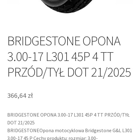
BRIDGESTONE OPONA
3.00-17 L301 45P 4 TT
PRZÓD/TYŁ DOT 21/2025
366,64
zł
BRIDGESTONE OPONA 3.00-17 L301 45P 4 TT PRZÓD/TYŁ
DOT 21/2025
BRIDGESTONEOpona motocyklowa Bridgestone G&L L301
3.00-17 45 P Cechy produktu: rozmiar: 3.00-