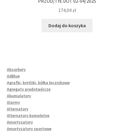
PRZÓD/TYŁ DOT 02-04/2025
174,04
zł
Dodaj do koszyka
Absorbery
AdBlue
Agrafki, krętliki, kółka łącznikowe
Agregaty prądotwórcze
Akumulatory
Alarmy
Alternatory
Alternatory kompletne
Amortyzatory
Amortyzatory sportowe