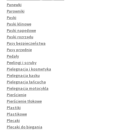
Panewki
Parowniki
Paski
Paski klinowe
Paski napędowe
Paski rozrządu
Pasy bezpieczeństwa
Pasy przednie
Pedały
Peelingi i scruby
Pielęgnacja i kosmetyka
Pielęgnacja kasku
Pielęgnacja łańcucha
Pielęgnacja motocykla
Pierścienie
Pierścienie tłokowe
Plastiki
Plastikowe
Plecaki
Plecaki do biegania