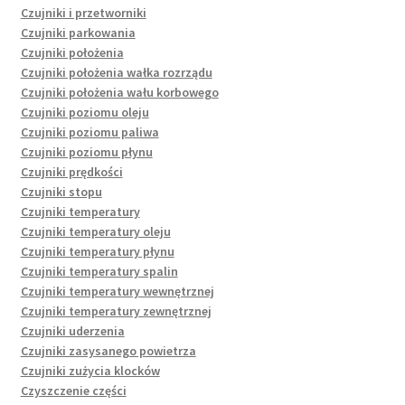
Czujniki i przetworniki
Czujniki parkowania
Czujniki położenia
Czujniki położenia wałka rozrządu
Czujniki położenia wału korbowego
Czujniki poziomu oleju
Czujniki poziomu paliwa
Czujniki poziomu płynu
Czujniki prędkości
Czujniki stopu
Czujniki temperatury
Czujniki temperatury oleju
Czujniki temperatury płynu
Czujniki temperatury spalin
Czujniki temperatury wewnętrznej
Czujniki temperatury zewnętrznej
Czujniki uderzenia
Czujniki zasysanego powietrza
Czujniki zużycia klocków
Czyszczenie części