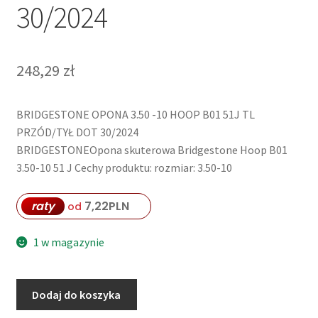
30/2024
248,29
zł
BRIDGESTONE OPONA 3.50 -10 HOOP B01 51J TL
PRZÓD/TYŁ DOT 30/2024
BRIDGESTONEOpona skuterowa Bridgestone Hoop B01
3.50-10 51 J Cechy produktu: rozmiar: 3.50-10
raty
7,22
PLN
od
1 w magazynie
ilość
Dodaj do koszyka
BRIDGESTONE