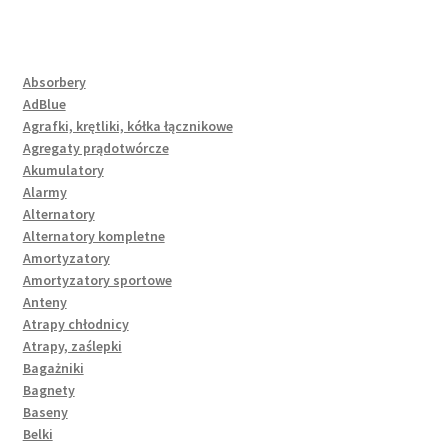
Absorbery
AdBlue
Agrafki, krętliki, kółka łącznikowe
Agregaty prądotwórcze
Akumulatory
Alarmy
Alternatory
Alternatory kompletne
Amortyzatory
Amortyzatory sportowe
Anteny
Atrapy chłodnicy
Atrapy, zaślepki
Bagażniki
Bagnety
Baseny
Belki