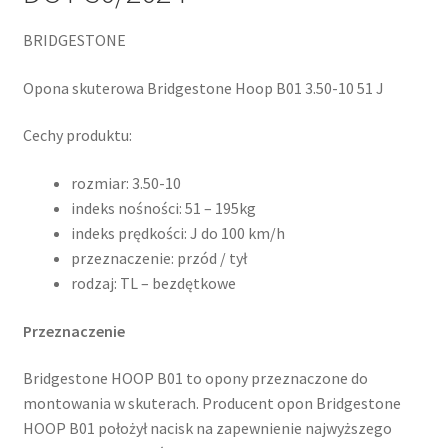
BRIDGESTONE
Opona skuterowa Bridgestone Hoop B01 3.50-10 51 J
Cechy produktu:
rozmiar: 3.50-10
indeks nośności: 51 – 195kg
indeks prędkości: J do 100 km/h
przeznaczenie: przód / tył
rodzaj: TL – bezdętkowe
Przeznaczenie
Bridgestone HOOP B01 to opony przeznaczone do
montowania w skuterach. Producent opon Bridgestone
HOOP B01 położył nacisk na zapewnienie najwyższego