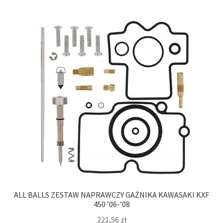
ALL BALLS ZESTAW NAPRAWCZY GAŹNIKA KAWASAKI KXF
450 ’06-’08
221,56
zł