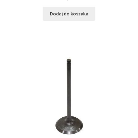
Dodaj do koszyka