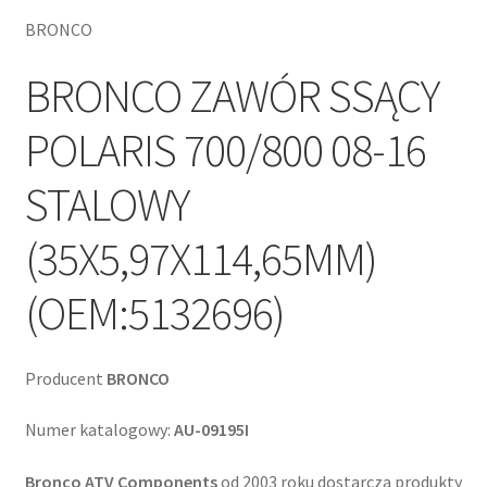
BRONCO
BRONCO ZAWÓR SSĄCY
POLARIS 700/800 08-16
STALOWY
(35X5,97X114,65MM)
(OEM:5132696)
Producent
BRONCO
Numer katalogowy:
AU-09195I
Bronco ATV Components
od 2003 roku dostarcza produkty