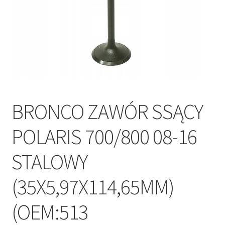
Polityka prywatności
Kontakt
BRONCO ZAWÓR SSĄCY
POLARIS 700/800 08-16
STALOWY
(35X5,97X114,65MM)
(OEM:513