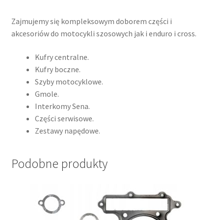
Zajmujemy się kompleksowym doborem części i
akcesoriów do motocykli szosowych jak i enduro i cross.
Kufry centralne.
Kufry boczne.
Szyby motocyklowe.
Gmole.
Interkomy Sena.
Części serwisowe.
Zestawy napędowe.
Podobne produkty