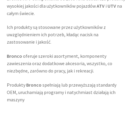
wysokiej jakości dla użytkowników pojazdów
ATV
i
UTV
na
całym świecie.
Ich produkty są stosowane przez użytkowników z
uwzględnieniem ich potrzeb, kładąc nacisk na
zastosowanie i jakość.
Bronco
oferuje szeroki asortyment, komponenty
zawieszenia oraz dodatkowe akcesoria, wszystko, co
niezbędne, zarówno do pracy, jak i rekreacji.
Produkty
Bronco
spełniają lub przewyższają standardy
OEM, uruchamiają programy i natychmiast działają ich
maszyny