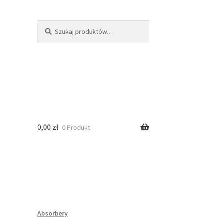
Szukaj:
Szukaj
0,00
zł
0 Produkt
Absorbery