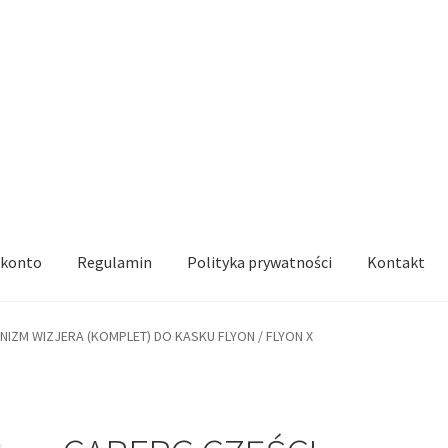
 konto
Regulamin
Polityka prywatności
Kontakt
IZM WIZJERA (KOMPLET) DO KASKU FLYON / FLYON X