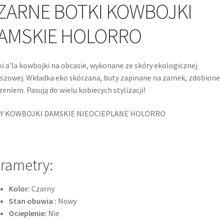
ZARNE BOTKI KOWBOJKI
AMSKIE HOLORRO
i a’la kowbojki na obcasie, wykonane ze skóry ekologicznej
zowej. Wkładka eko skórzana, buty zapinane na zamek, zdobione
zeniem. Pasują do wielu kobiecych stylizacji!
Y KOWBOJKI DAMSKIE NIEOCIEPLANE HOLORRO
rametry:
Kolor:
Czarny
Stan obuwia :
Nowy
Ocieplenie:
Nie