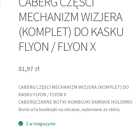
CABERG CZĘŚCI
MECHANIZM WIZJERA
(KOMPLET) DO KASKU
FLYON / FLYON X
81,97
zł
CABERG CZĘŚCI MECHANIZM WIZJERA (KOMPLET) DO
KASKU FLYON / FLYON X
CABERGCZARNE BOTKI KOWBOJKI DAMSKIE HOLORRO
Botki a’la kowbojki na obcasie, wykonane ze skóry
2 w magazynie