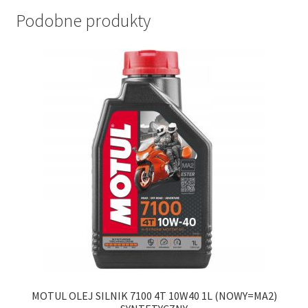
Podobne produkty
MOTUL OLEJ SILNIK 7100 4T 10W40 1L (NOWY=MA2)