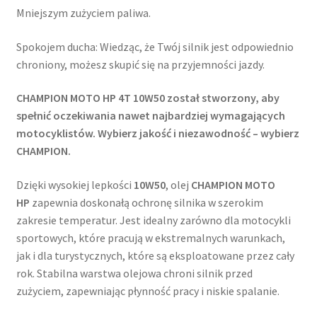
Mniejszym zużyciem paliwa.
Spokojem ducha: Wiedząc, że Twój silnik jest odpowiednio
chroniony, możesz skupić się na przyjemności jazdy.
CHAMPION MOTO HP 4T 10W50 został stworzony, aby
spełnić oczekiwania nawet najbardziej wymagających
motocyklistów. Wybierz jakość i niezawodność – wybierz
CHAMPION.
Dzięki wysokiej lepkości
10W50
, olej
CHAMPION MOTO
HP
zapewnia doskonałą ochronę silnika w szerokim
zakresie temperatur. Jest idealny zarówno dla motocykli
sportowych, które pracują w ekstremalnych warunkach,
jak i dla turystycznych, które są eksploatowane przez cały
rok. Stabilna warstwa olejowa chroni silnik przed
zużyciem, zapewniając płynność pracy i niskie spalanie.