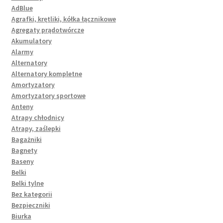
AdBlue
Agrafki, krętliki, kółka łącznikowe
Agregaty prądotwórcze
Akumulatory
Alarmy
Alternatory
Alternatory kompletne
Amortyzatory
Amortyzatory sportowe
Anteny
Atrapy chłodnicy
Atrapy, zaślepki
Bagażniki
Bagnety
Baseny
Belki
Belki tylne
Bez kategorii
Bezpieczniki
Biurka