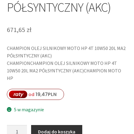
PÓŁSYNTYCZNY (AKC)
671,65
zł
CHAMPION OLEJ SILNIKOWY MOTO HP 4T 10W50 20L MA2
PÓŁSYNTYCZNY (AKC)
CHAMPIONCHAMPION OLEJ SILNIKOWY MOTO HP 4T
10W50 20L MA2 PÓŁSYNTYCZNY (AKC)CHAMPION MOTO
HP
raty
19,47
PLN
od
5 w magazynie
ilość
Dodaj do koszyka