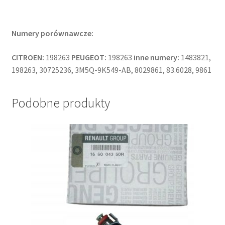
Numery porównawcze:
CITROEN:
198263
PEUGEOT:
198263
inne numery:
1483821,
198263, 30725236, 3M5Q-9K549-AB, 8029861, 83.6028, 9861
Podobne produkty