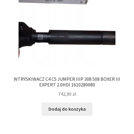
WTRYSKIWACZ C4 C5 JUMPER IIIP 308 508 BOXER III
EXPERT 2.0HDI 1610280080
742,90
zł
Dodaj do koszyka