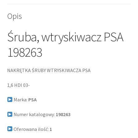
Opis
Śruba, wtryskiwacz PSA
198263
NAKRĘTKA ŚRUBY WTRYSKIWACZA PSA
1,6 HDI 03-
Marka:
PSA
Numer katalogowy:
198263
Oferowana ilość:
1