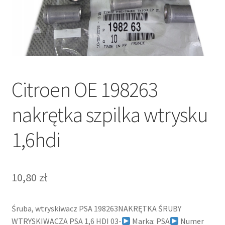
Polityka prywatności
Kontakt
Citroen OE 198263
nakrętka szpilka wtrysku
1,6hdi
10,80
zł
Śruba, wtryskiwacz PSA 198263NAKRĘTKA ŚRUBY
WTRYSKIWACZA PSA 1,6 HDI 03-
Marka: PSA
Numer