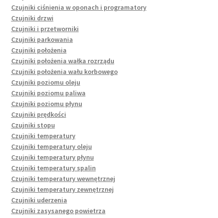
Czujniki ciśnienia w oponach i programatory
Czujniki drzwi
Czujniki i przetworniki
Czujniki parkowania
Czujniki położenia
Czujniki położenia wałka rozrządu
Czujniki położenia wału korbowego
Czujniki poziomu oleju
Czujniki poziomu paliwa
Czujniki poziomu płynu
Czujniki prędkości
Czujniki stopu
Czujniki temperatury
Czujniki temperatury oleju
Czujniki temperatury płynu
Czujniki temperatury spalin
Czujniki temperatury wewnętrznej
Czujniki temperatury zewnętrznej
Czujniki uderzenia
Czujniki zasysanego powietrza