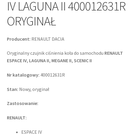
IV LAGUNA II 400012631R
ORYGINAŁ
Producent:
RENAULT DACIA
Oryginalny czujnik ciśnienia koła do samochodu
RENAULT
ESPACE IV, LAGUNA II, MEGANE II, SCENIC II
Nr katalogowy:
400012631R
Stan:
Nowy, oryginał
Zastosowanie:
RENAULT:
ESPACE IV