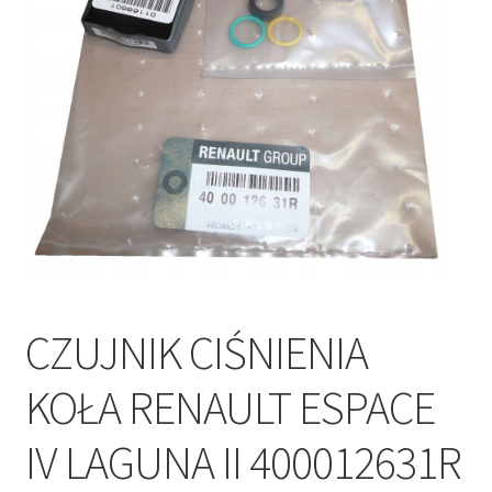
Polityka prywatności
Kontakt
CZUJNIK CIŚNIENIA
KOŁA RENAULT ESPACE
IV LAGUNA II 400012631R