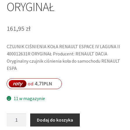
ORYGINAŁ
161,95
zł
CZUJNIK CIŚNIENIA KOŁA RENAULT ESPACE IV LAGUNA II
400012631R ORYGINAŁ Producent: RENAULT DACIA
Oryginalny czujnik ciśnienia koła do samochodu RENAULT
ESPA
raty
4,71
PLN
od
11 w magazynie
ilość
Dodaj do koszyka
CZUJNIK