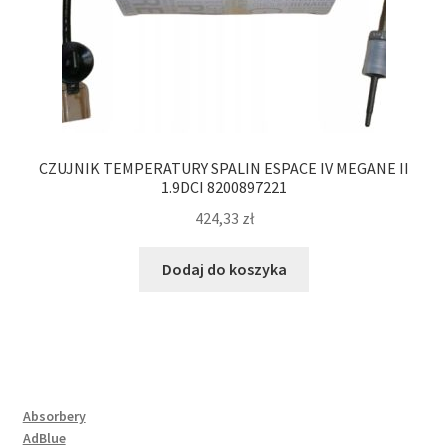
CZUJNIK TEMPERATURY SPALIN ESPACE IV MEGANE II
1.9DCI 8200897221
424,33
zł
Dodaj do koszyka
Absorbery
AdBlue