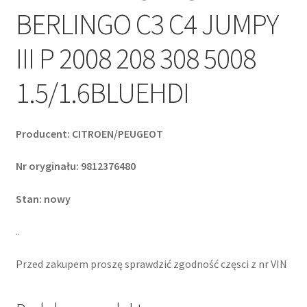
BERLINGO C3 C4 JUMPY
III P 2008 208 308 5008
1.5/1.6BLUEHDI
Producent: CITROEN/PEUGEOT
Nr oryginału: 9812376480
Stan: nowy
..
Przed zakupem proszę sprawdzić zgodność częsci z nr VIN