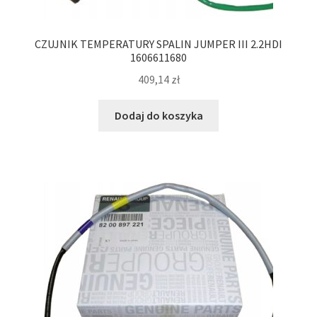
CZUJNIK TEMPERATURY SPALIN JUMPER III 2.2HDI
1606611680
409,14
zł
Dodaj do koszyka