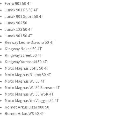
Ferro 901 50 4T
Junak 901 RS 50 4T
Junak 901 Sport 50 4T
Junak 902 50
Junak 123 50 4T
Junak 901 50 4T
Keeway Leone Diavolo 50 4T
Kingway Naked 50 4T
Kingway Street 50 4T
Kingway Yamasaki 50 4T
Moto Magnus Jolly 50 4T
Moto Magnus Nitrox 50 4T
Moto Magnus WJ 50 4T
Moto Magnus WJ 50 Samson 4T
Moto Magnus WJ 50 WSK 4T
Moto Magnus Ym Viaggio 50 4T
Romet Arkus Ogar 900 50
Romet Arkus WS 50 4T