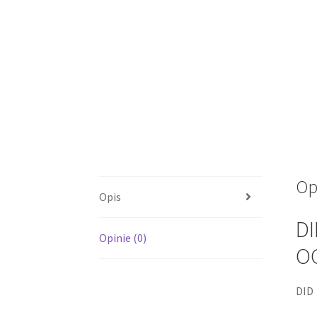
Op
Opis
DI
Opinie (0)
O
DID