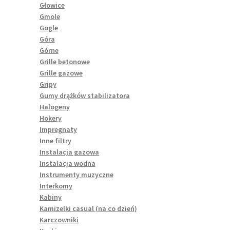
Głowice
Gmole
Gogle
Góra
Górne
Grille betonowe
Grille gazowe
Gripy
Gumy drążków stabilizatora
Halogeny
Hokery
Impregnaty
Inne filtry
Instalacja gazowa
Instalacja wodna
Instrumenty muzyczne
Interkomy
Kabiny
Kamizelki casual (na co dzień)
Karczowniki