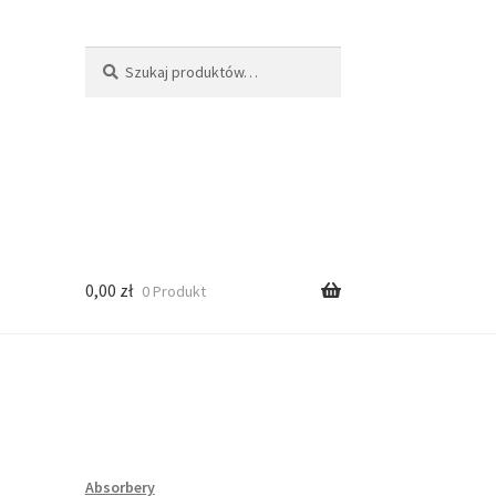
Szukaj:
Szukaj
0,00
zł
0 Produkt
Absorbery