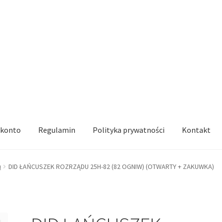
 konto
Regulamin
Polityka prywatności
Kontakt
u
DID ŁAŃCUSZEK ROZRZĄDU 25H-82 (82 OGNIW) (OTWARTY + ZAKUWKA)