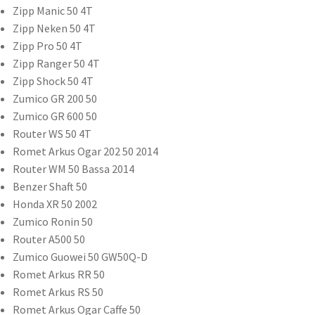
Zipp Manic 50 4T
Zipp Neken 50 4T
Zipp Pro 50 4T
Zipp Ranger 50 4T
Zipp Shock 50 4T
Zumico GR 200 50
Zumico GR 600 50
Router WS 50 4T
Romet Arkus Ogar 202 50 2014
Router WM 50 Bassa 2014
Benzer Shaft 50
Honda XR 50 2002
Zumico Ronin 50
Router A500 50
Zumico Guowei 50 GW50Q-D
Romet Arkus RR 50
Romet Arkus RS 50
Romet Arkus Ogar Caffe 50