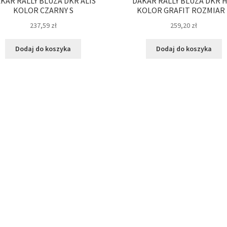
KAR RALLY BLUZA DKR ALIS
DAKAR RALLY BLUZA DKR 
KOLOR CZARNY S
KOLOR GRAFIT ROZMIAR 
237,59
zł
259,20
zł
Dodaj do koszyka
Dodaj do koszyka