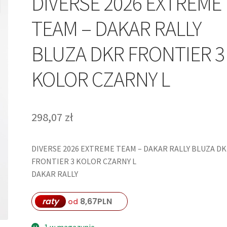
DIVERSE 2026 EXTREME
TEAM – DAKAR RALLY
BLUZA DKR FRONTIER 3
KOLOR CZARNY L
298,07
zł
DIVERSE 2026 EXTREME TEAM – DAKAR RALLY BLUZA D
FRONTIER 3 KOLOR CZARNY L
DAKAR RALLY
raty
8,67
PLN
od
1 w magazynie