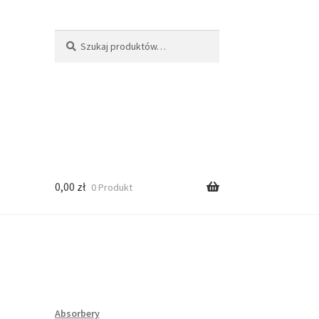
Szukaj:
Szukaj
0,00
zł
0 Produkt
Absorbery