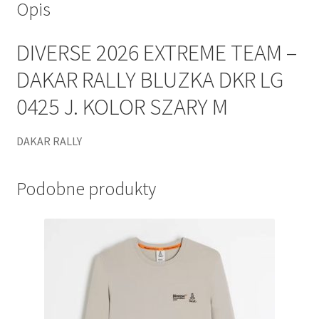
Opis
SZARY
M
DIVERSE 2026 EXTREME TEAM –
DAKAR RALLY BLUZKA DKR LG
0425 J. KOLOR SZARY M
DAKAR RALLY
Podobne produkty