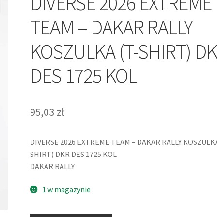
DIVERSE 2026 EXTREME
TEAM – DAKAR RALLY
KOSZULKA (T-SHIRT) D
DES 1725 KOL
95,03
zł
DIVERSE 2026 EXTREME TEAM – DAKAR RALLY KOSZULKA
SHIRT) DKR DES 1725 KOL
DAKAR RALLY
1 w magazynie