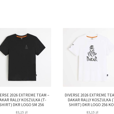
VERSE 2026 EXTREME TEAM –
DIVERSE 2026 EXTREME TEA
AKAR RALLY KOSZULKA (T-
DAKAR RALLY KOSZULKA (
SHIRT) DKR LOGO SM 256
SHIRT) DKR LOGO 256 KO
83,15
zł
83,15
zł