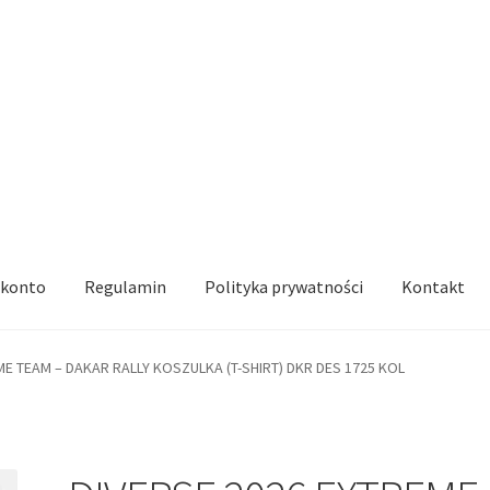
 konto
Regulamin
Polityka prywatności
Kontakt
ME TEAM – DAKAR RALLY KOSZULKA (T-SHIRT) DKR DES 1725 KOL