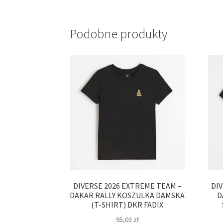
Podobne produkty
DIVERSE 2026 EXTREME TEAM –
DI
DAKAR RALLY KOSZULKA DAMSKA
D
(T-SHIRT) DKR FADIX
95,03
zł