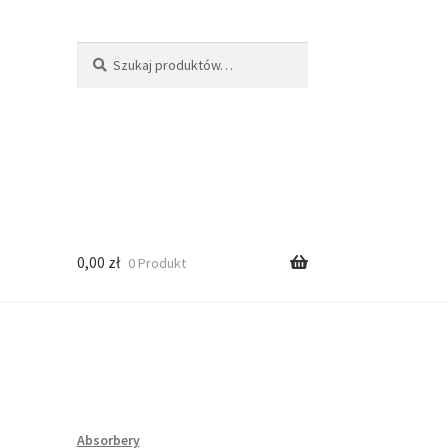
Szukaj:
Szukaj
0,00
zł
0 Produkt
Absorbery