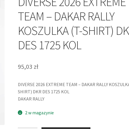
DIVERSE 2026 EXTREME
TEAM – DAKAR RALLY
KOSZULKA (T-SHIRT) D
DES 1725 KOL
95,03
zł
DIVERSE 2026 EXTREME TEAM – DAKAR RALLY KOSZULKA
SHIRT) DKR DES 1725 KOL
DAKAR RALLY
2 w magazynie