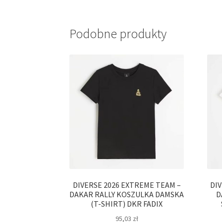
Podobne produkty
DIVERSE 2026 EXTREME TEAM –
DI
DAKAR RALLY KOSZULKA DAMSKA
D
(T-SHIRT) DKR FADIX
95,03
zł