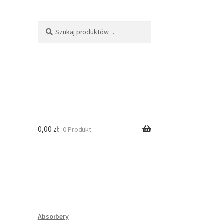
Szukaj:
Szukaj
0,00
zł
0 Produkt
Absorbery