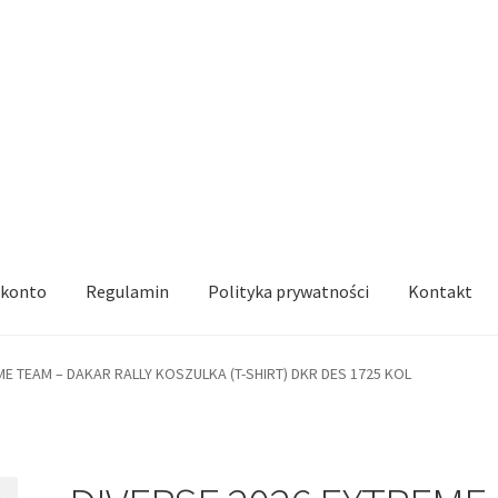
 konto
Regulamin
Polityka prywatności
Kontakt
ME TEAM – DAKAR RALLY KOSZULKA (T-SHIRT) DKR DES 1725 KOL