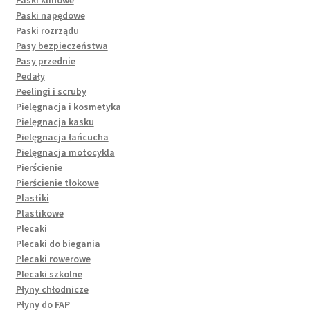
Paski napędowe
Paski rozrządu
Pasy bezpieczeństwa
Pasy przednie
Pedały
Peelingi i scruby
Pielęgnacja i kosmetyka
Pielęgnacja kasku
Pielęgnacja łańcucha
Pielęgnacja motocykla
Pierścienie
Pierścienie tłokowe
Plastiki
Plastikowe
Plecaki
Plecaki do biegania
Plecaki rowerowe
Plecaki szkolne
Płyny chłodnicze
Płyny do FAP