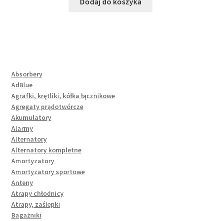
Dodaj do koszyka
Absorbery
AdBlue
Agrafki, krętliki, kółka łącznikowe
Agregaty prądotwórcze
Akumulatory
Alarmy
Alternatory
Alternatory kompletne
Amortyzatory
Amortyzatory sportowe
Anteny
Atrapy chłodnicy
Atrapy, zaślepki
Bagażniki