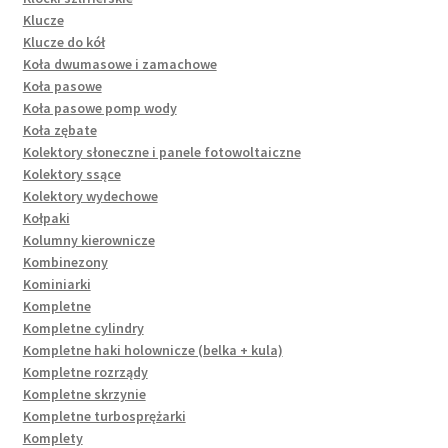
Klucze
Klucze do kół
Koła dwumasowe i zamachowe
Koła pasowe
Koła pasowe pomp wody
Koła zębate
Kolektory słoneczne i panele fotowoltaiczne
Kolektory ssące
Kolektory wydechowe
Kołpaki
Kolumny kierownicze
Kombinezony
Kominiarki
Kompletne
Kompletne cylindry
Kompletne haki holownicze (belka + kula)
Kompletne rozrządy
Kompletne skrzynie
Kompletne turbosprężarki
Komplety