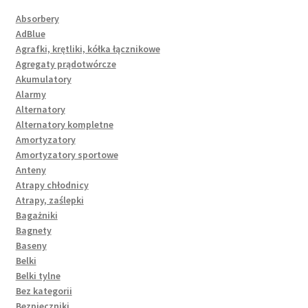
Absorbery
AdBlue
Agrafki, krętliki, kółka łącznikowe
Agregaty prądotwórcze
Akumulatory
Alarmy
Alternatory
Alternatory kompletne
Amortyzatory
Amortyzatory sportowe
Anteny
Atrapy chłodnicy
Atrapy, zaślepki
Bagażniki
Bagnety
Baseny
Belki
Belki tylne
Bez kategorii
Bezpieczniki