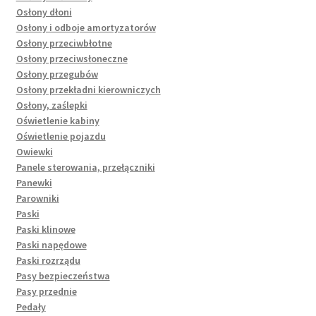
Osłony dłoni
Osłony i odboje amortyzatorów
Osłony przeciwbłotne
Osłony przeciwsłoneczne
Osłony przegubów
Osłony przekładni kierowniczych
Osłony, zaślepki
Oświetlenie kabiny
Oświetlenie pojazdu
Owiewki
Panele sterowania, przełączniki
Panewki
Parowniki
Paski
Paski klinowe
Paski napędowe
Paski rozrządu
Pasy bezpieczeństwa
Pasy przednie
Pedały