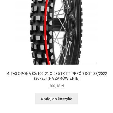
MITAS OPONA 80/100-21 C-23 51R TT PRZÓD DOT 38/2022
(26725) (NA ZAMÓWIENIE)
200,18
zł
Dodaj do koszyka