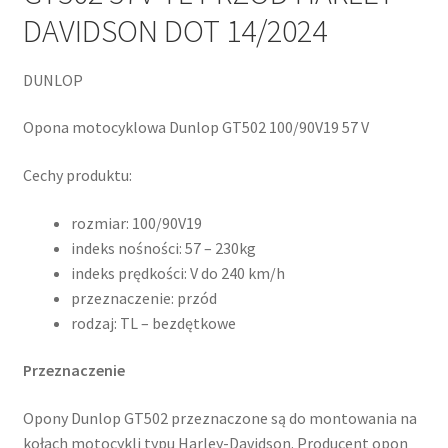
DAVIDSON DOT 14/2024
DUNLOP
Opona motocyklowa Dunlop GT502 100/90V19 57 V
Cechy produktu:
rozmiar: 100/90V19
indeks nośności: 57 – 230kg
indeks prędkości: V do 240 km/h
przeznaczenie: przód
rodzaj: TL – bezdętkowe
Przeznaczenie
Opony Dunlop GT502 przeznaczone są do montowania na
kołach motocykli typu Harley-Davidson. Producent opon