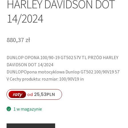
HARLEY DAVIDSON DOT
14/2024
880,37
zł
DUNLOP OPONA 100/90-19 GT502 57V TL PRZÓD HARLEY
DAVIDSON DOT 14/2024
DUNLOPOpona motocyklowa Dunlop GT502 100/90V19 57
V Cechy produktu: rozmiar: 100/90V19 in
raty
25,53
PLN
od
1 w magazynie
ilość