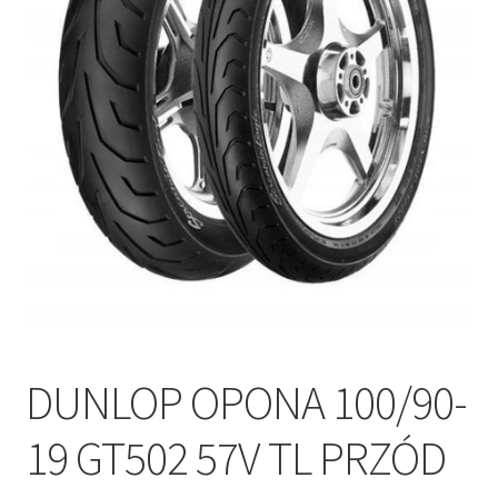
Polityka prywatności
Kontakt
DUNLOP OPONA 100/90-
19 GT502 57V TL PRZÓD