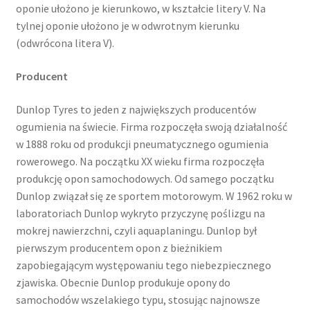
oponie ułożono je kierunkowo, w kształcie litery V. Na
tylnej oponie ułożono je w odwrotnym kierunku
(odwrócona litera V).
Producent
Dunlop Tyres to jeden z największych producentów
ogumienia na świecie. Firma rozpoczęła swoją działalność
w 1888 roku od produkcji pneumatycznego ogumienia
rowerowego. Na początku XX wieku firma rozpoczęła
produkcję opon samochodowych. Od samego początku
Dunlop związał się ze sportem motorowym. W 1962 roku w
laboratoriach Dunlop wykryto przyczynę poślizgu na
mokrej nawierzchni, czyli aquaplaningu. Dunlop był
pierwszym producentem opon z bieżnikiem
zapobiegającym występowaniu tego niebezpiecznego
zjawiska. Obecnie Dunlop produkuje opony do
samochodów wszelakiego typu, stosując najnowsze