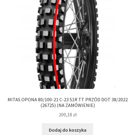
MITAS OPONA 80/100-21 C-23 51R TT PRZÓD DOT 38/2022
(26725) (NA ZAMÓWIENIE)
200,18
zł
Dodaj do koszyka