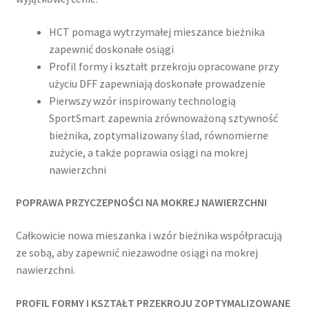
HCT pomaga wytrzymałej mieszance bieżnika
zapewnić doskonałe osiągi
Profil formy i kształt przekroju opracowane przy
użyciu DFF zapewniają doskonałe prowadzenie
Pierwszy wzór inspirowany technologią
SportSmart zapewnia zrównoważoną sztywność
bieżnika, zoptymalizowany ślad, równomierne
zużycie, a także poprawia osiągi na mokrej
nawierzchni
POPRAWA PRZYCZEPNOŚCI NA MOKREJ NAWIERZCHNI
Całkowicie nowa mieszanka i wzór bieżnika współpracują
ze sobą, aby zapewnić niezawodne osiągi na mokrej
nawierzchni.
PROFIL FORMY I KSZTAŁT PRZEKROJU ZOPTYMALIZOWANE