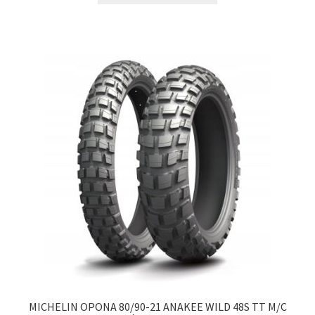
MICHELIN OPONA 80/90-21 ANAKEE WILD 48S TT M/C