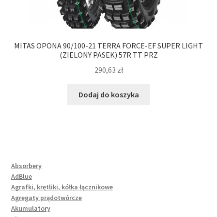
MITAS OPONA 90/100-21 TERRA FORCE-EF SUPER LIGHT
(ZIELONY PASEK) 57R TT PRZ
290,63
zł
Dodaj do koszyka
Absorbery
AdBlue
Agrafki, krętliki, kółka łącznikowe
Agregaty prądotwórcze
Akumulatory