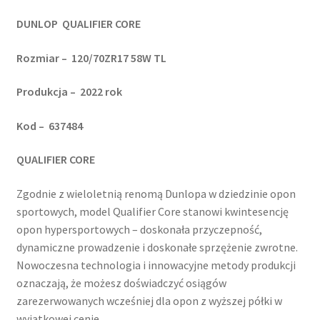
DUNLOP QUALIFIER CORE
Rozmiar – 120/70ZR17 58W TL
Produkcja – 2022 rok
Kod – 637484
QUALIFIER CORE
Zgodnie z wieloletnią renomą Dunlopa w dziedzinie opon
sportowych, model Qualifier Core stanowi kwintesencję
opon hypersportowych – doskonała przyczepność,
dynamiczne prowadzenie i doskonałe sprzężenie zwrotne.
Nowoczesna technologia i innowacyjne metody produkcji
oznaczają, że możesz doświadczyć osiągów
zarezerwowanych wcześniej dla opon z wyższej półki w
wyjątkowej cenie.