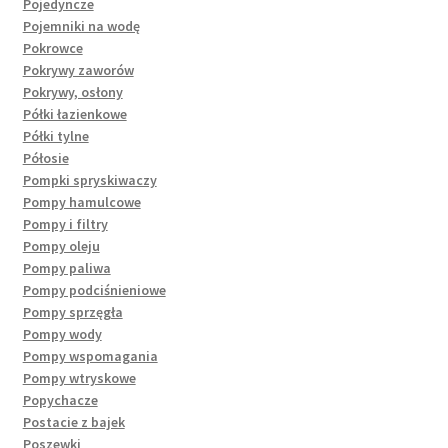
Pojedyncze
Pojemniki na wodę
Pokrowce
Pokrywy zaworów
Pokrywy, osłony
Półki łazienkowe
Półki tylne
Półosie
Pompki spryskiwaczy
Pompy hamulcowe
Pompy i filtry
Pompy oleju
Pompy paliwa
Pompy podciśnieniowe
Pompy sprzęgła
Pompy wody
Pompy wspomagania
Pompy wtryskowe
Popychacze
Postacie z bajek
Poszewki