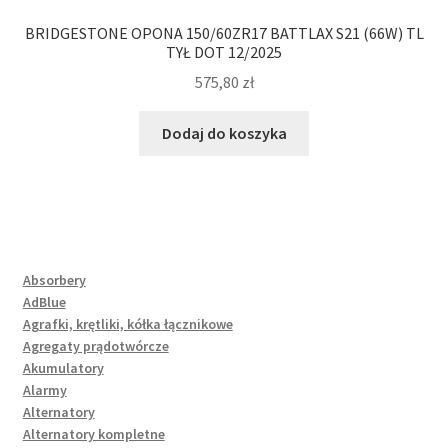
BRIDGESTONE OPONA 150/60ZR17 BATTLAX S21 (66W) TL
TYŁ DOT 12/2025
575,80
zł
Dodaj do koszyka
Absorbery
AdBlue
Agrafki, krętliki, kółka łącznikowe
Agregaty prądotwórcze
Akumulatory
Alarmy
Alternatory
Alternatory kompletne