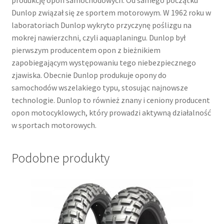
Dunlop związał się ze sportem motorowym. W 1962 roku w
laboratoriach Dunlop wykryto przyczynę poślizgu na
mokrej nawierzchni, czyli aquaplaningu. Dunlop był
pierwszym producentem opon z bieżnikiem
zapobiegającym występowaniu tego niebezpiecznego
zjawiska. Obecnie Dunlop produkuje opony do
samochodów wszelakiego typu, stosując najnowsze
technologie. Dunlop to również znany i ceniony producent
opon motocyklowych, który prowadzi aktywną działalność
w sportach motorowych.
Podobne produkty