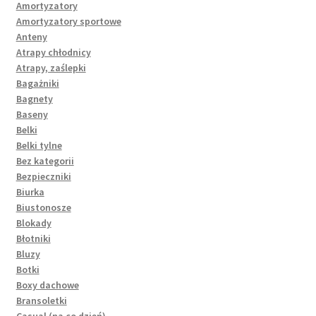
Amortyzatory
Amortyzatory sportowe
Anteny
Atrapy chłodnicy
Atrapy, zaślepki
Bagażniki
Bagnety
Baseny
Belki
Belki tylne
Bez kategorii
Bezpieczniki
Biurka
Biustonosze
Blokady
Błotniki
Bluzy
Botki
Boxy dachowe
Bransoletki