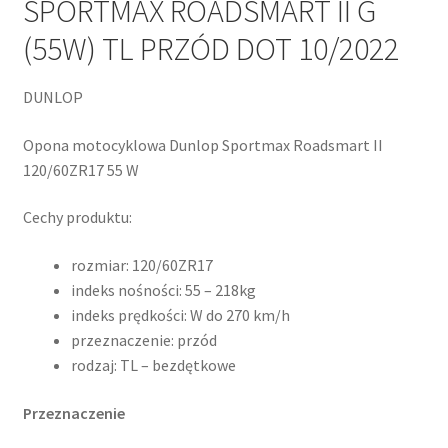
SPORTMAX ROADSMART II G
(55W) TL PRZÓD DOT 10/2022
DUNLOP
Opona motocyklowa Dunlop Sportmax Roadsmart II
120/60ZR17 55 W
Cechy produktu:
rozmiar: 120/60ZR17
indeks nośności: 55 – 218kg
indeks prędkości: W do 270 km/h
przeznaczenie: przód
rodzaj: TL – bezdętkowe
Przeznaczenie