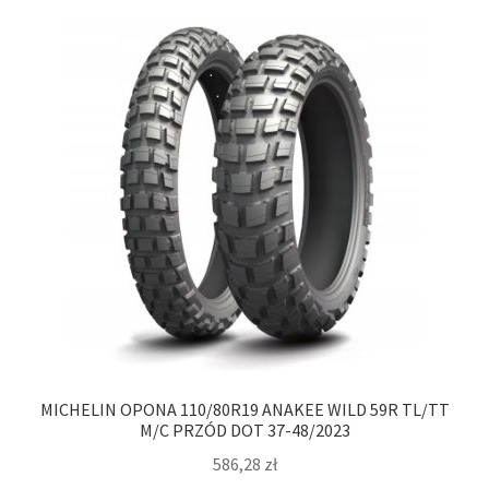
MICHELIN OPONA 110/80R19 ANAKEE WILD 59R TL/TT
M/C PRZÓD DOT 37-48/2023
586,28
zł