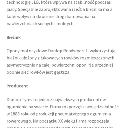
technologię JLB, która wpływa na stabilność podczas
jazdy. Specjalnie zaprojektowana rzeźba bieżnika ma z
kolei wpływ na skrócenie drogi hamowania na
nawierzchniach suchych i mokrych.
Bieżnik
Opony motocyklowe Dunlop Roadsmart II wykorzystują
bieżnik ułożony z łukowatych rowków rozmieszczonych
asymetrycznie na całej powierzchni opon. Na przedniej
oponie sieć rowków jest gęstsza.
Producent
Dunlop Tyres to jeden z największych producentów
ogumienia na świecie. Firma rozpoczęła swoją działalność
w 1888 roku od produkcji pneumatycznego ogumienia
rowerowego. Na początku XX wieku firma rozpoczęła
produkcję opon samochodowych. Od samego początku