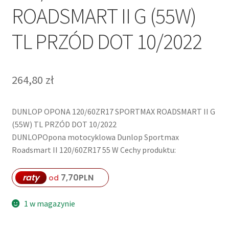
ROADSMART II G (55W)
TL PRZÓD DOT 10/2022
264,80
zł
DUNLOP OPONA 120/60ZR17 SPORTMAX ROADSMART II G
(55W) TL PRZÓD DOT 10/2022
DUNLOPOpona motocyklowa Dunlop Sportmax
Roadsmart II 120/60ZR17 55 W Cechy produktu:
raty
7,70
PLN
od
1 w magazynie