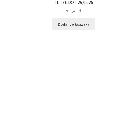
TL TYŁ DOT 26/2025
911,41
zł
Dodaj do koszyka