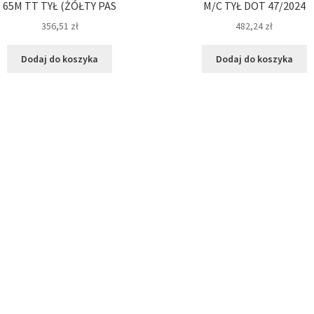
65M TT TYŁ (ŻÓŁTY PAS
M/C TYŁ DOT 47/2024
356,51
zł
482,24
zł
Dodaj do koszyka
Dodaj do koszyka