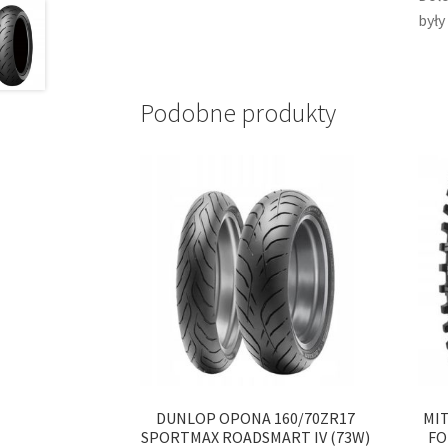
były
Podobne produkty
DUNLOP OPONA 160/70ZR17
MIT
SPORTMAX ROADSMART IV (73W)
FO