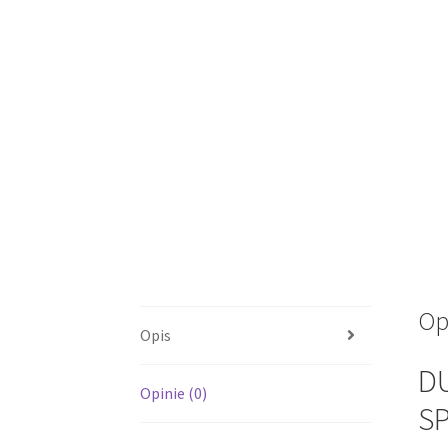
Op
Opis
DU
Opinie (0)
S