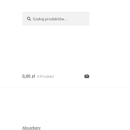
Szukaj:
Szukaj
0,00
zł
0 Produkt
Absorbery