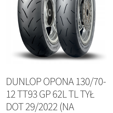
Polityka prywatności
Kontakt
DUNLOP OPONA 130/70-
12 TT93 GP 62L TL TYŁ
DOT 29/2022 (NA