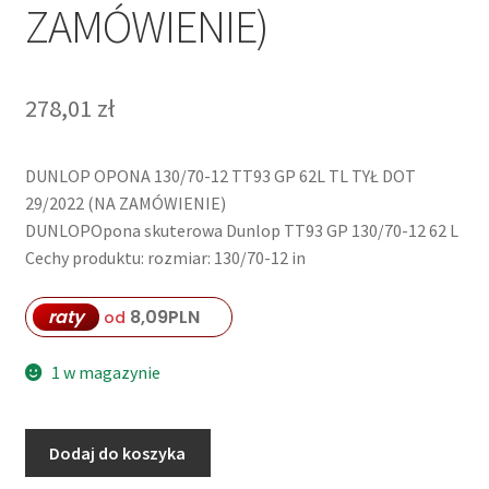
ZAMÓWIENIE)
278,01
zł
DUNLOP OPONA 130/70-12 TT93 GP 62L TL TYŁ DOT
29/2022 (NA ZAMÓWIENIE)
DUNLOPOpona skuterowa Dunlop TT93 GP 130/70-12 62 L
Cechy produktu: rozmiar: 130/70-12 in
raty
8,09
PLN
od
1 w magazynie
ilość
Dodaj do koszyka
DUNLOP