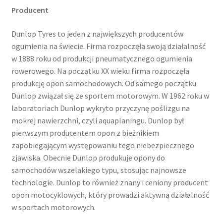
Producent
Dunlop Tyres to jeden z największych producentów
ogumienia na świecie. Firma rozpoczęła swoją działalność
w 1888 roku od produkcji pneumatycznego ogumienia
rowerowego. Na początku XX wieku firma rozpoczęła
produkcję opon samochodowych. Od samego początku
Dunlop związał się ze sportem motorowym. W 1962 roku w
laboratoriach Dunlop wykryto przyczynę poślizgu na
mokrej nawierzchni, czyli aquaplaningu. Dunlop był
pierwszym producentem opon z bieżnikiem
zapobiegającym występowaniu tego niebezpiecznego
zjawiska. Obecnie Dunlop produkuje opony do
samochodów wszelakiego typu, stosując najnowsze
technologie. Dunlop to również znany i ceniony producent
opon motocyklowych, który prowadzi aktywną działalność
w sportach motorowych.