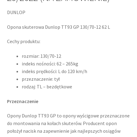
DUNLOP
Opona skuterowa Dunlop TT93 GP 130/70-12 62 L
Cechy produktu:
rozmiar: 130/70-12
indeks nośności: 62 – 265kg
indeks prędkości: L do 120 km/h
przeznaczenie: tył
rodzaj: TL – bezdętkowe
Przeznaczenie
Opony Dunlop TT93 GP to opony wyścigowe przeznaczone
do montowania na kołach skuterów. Producent opon
położył nacisk na zapewnienie jak najlepszych osiągów