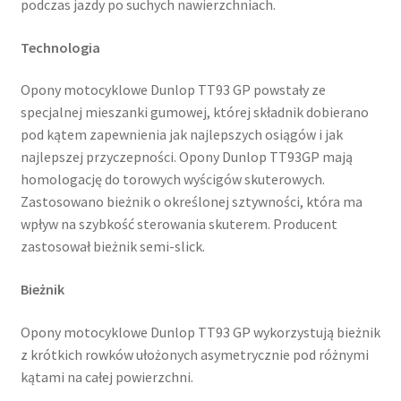
podczas jazdy po suchych nawierzchniach.
Technologia
Opony motocyklowe Dunlop TT93 GP powstały ze
specjalnej mieszanki gumowej, której składnik dobierano
pod kątem zapewnienia jak najlepszych osiągów i jak
najlepszej przyczepności. Opony Dunlop TT93GP mają
homologację do torowych wyścigów skuterowych.
Zastosowano bieżnik o określonej sztywności, która ma
wpływ na szybkość sterowania skuterem. Producent
zastosował bieżnik semi-slick.
Bieżnik
Opony motocyklowe Dunlop TT93 GP wykorzystują bieżnik
z krótkich rowków ułożonych asymetrycznie pod różnymi
kątami na całej powierzchni.