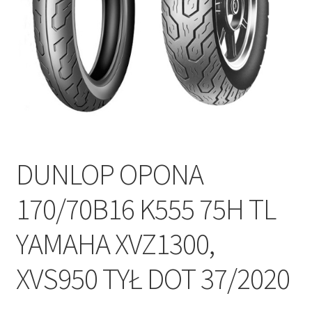
Polityka prywatności
Kontakt
DUNLOP OPONA
170/70B16 K555 75H TL
YAMAHA XVZ1300,
XVS950 TYŁ DOT 37/2020