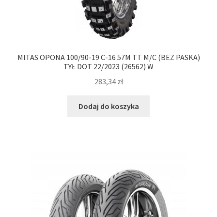
MITAS OPONA 100/90-19 C-16 57M TT M/C (BEZ PASKA)
TYŁ DOT 22/2023 (26562) W
283,34
zł
Dodaj do koszyka