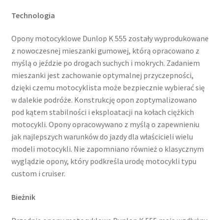
Technologia
Opony motocyklowe Dunlop K 555 zostały wyprodukowane
z nowoczesnej mieszanki gumowej, którą opracowano z
myślą o jeździe po drogach suchych i mokrych. Zadaniem
mieszanki jest zachowanie optymalnej przyczepności,
dzięki czemu motocyklista może bezpiecznie wybierać się
w dalekie podróże. Konstrukcję opon zoptymalizowano
pod kątem stabilności i eksploatacji na kołach ciężkich
motocykli. Opony opracowywano z myślą o zapewnieniu
jak najlepszych warunków do jazdy dla właścicieli wielu
modeli motocykli. Nie zapomniano również o klasycznym
wyglądzie opony, który podkreśla urodę motocykli typu
custom i cruiser.
Bieżnik