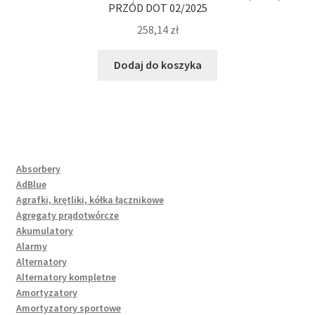
PRZÓD DOT 02/2025
258,14
zł
Dodaj do koszyka
Absorbery
AdBlue
Agrafki, krętliki, kółka łącznikowe
Agregaty prądotwórcze
Akumulatory
Alarmy
Alternatory
Alternatory kompletne
Amortyzatory
Amortyzatory sportowe