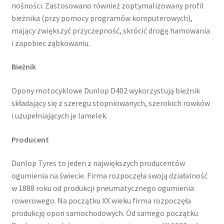
nośności. Zastosowano również zoptymalizowany profil
bieżnika (przy pomocy programów komputerowych),
mający zwiększyć przyczepność, skrócić drogę hamowania
i zapobiec ząbkowaniu.
Bieżnik
Opony motocyklowe Dunlop D402 wykorzystują bieżnik
składający się z szeregu stopniowanych, szerokich rowków
i uzupełniających je lamelek.
Producent
Dunlop Tyres to jeden z największych producentów
ogumienia na świecie. Firma rozpoczęła swoją działalność
w 1888 roku od produkcji pneumatycznego ogumienia
rowerowego. Na początku XX wieku firma rozpoczęła
produkcję opon samochodowych. Od samego początku