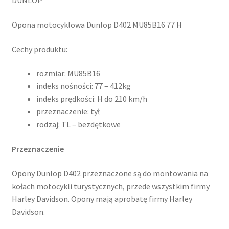
DUNLOP
Opona motocyklowa Dunlop D402 MU85B16 77 H
Cechy produktu:
rozmiar: MU85B16
indeks nośności: 77 – 412kg
indeks prędkości: H do 210 km/h
przeznaczenie: tył
rodzaj: TL – bezdętkowe
Przeznaczenie
Opony Dunlop D402 przeznaczone są do montowania na
kołach motocykli turystycznych, przede wszystkim firmy
Harley Davidson. Opony mają aprobatę firmy Harley
Davidson.