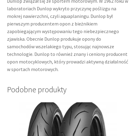
Dunlop związał się ze sportem motorowym. W 1962 roku w
laboratoriach Dunlop wykryto przyczynę poślizgu na
mokrej nawierzchni, czyli aquaplaningu. Dunlop był
pierwszym producentem opon z bieżnikiem
zapobiegającym występowaniu tego niebezpiecznego
zjawiska. Obecnie Dunlop produkuje opony do
samochodów wszelakiego typu, stosując najnowsze
technologie. Dunlop to również znany i ceniony producent
opon motocyklowych, który prowadzi aktywną działalność
w sportach motorowych.
Podobne produkty