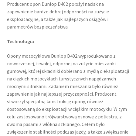
Producent opon Dunlop D402 położył nacisk na
zapewnienie bardzo dobrej odporności na zużycie
eksploatacyjne, a także jak najlepszych osiągów i
parametrów bezpieczeństwa.
Technologia
Opony motocyklowe Dunlop D402 wyprodukowano z
nowoczesnej, trwałej, odpornej na zużycie mieszanki
gumowej, której składniki dobierano z myślą o eksploatacji
na ciężkich motocyklach turystycznych napędzanych
mocnymi silnikami. Zadaniem mieszanki było również
zapewnienie jak najlepszej przyczepności. Producent
stworzył specjalną konstrukcję opony, również
dostosowaną do eksploatacji w ciężkim motocyklu. W tym
celu zastosowano trójwarstwową osnowę z poliestru, z
dwoma pasami z włókna szklanego. Celem było
zwiększenie stabilności podczas jazdy, a także zwiększenie