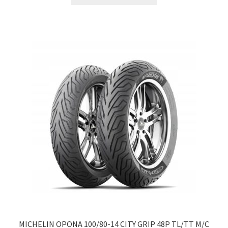
MICHELIN OPONA 100/80-14 CITY GRIP 48P TL/TT M/C