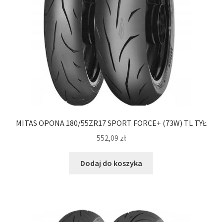
MITAS OPONA 180/55ZR17 SPORT FORCE+ (73W) TL TYŁ
552,09
zł
Dodaj do koszyka