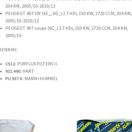
204 KM, 2005/10-2010/12
PEUGEOT 407 SW (6E_, 6D_) 2.7 HDi, 150 KW, 2720 CCM, 204 KM,
2005/10-2010/12
PEUGEOT 407 coupe (6C_) 2.7 HDi, 150 KW, 2720 CCM, 204 KM,
2005/10-
IENNIKI:
C512:
PURFLUX FILTERS II
932 490:
HART
PU 937 X:
MANN+HUMMEL