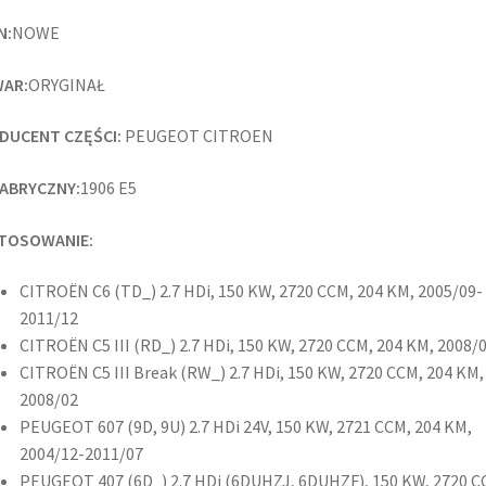
N:
NOWE
AR:
ORYGINAŁ
DUCENT CZĘŚCI:
PEUGEOT CITROEN
FABRYCZNY:
1906 E5
TOSOWANIE:
CITROËN C6 (TD_) 2.7 HDi, 150 KW, 2720 CCM, 204 KM, 2005/09-
2011/12
CITROËN C5 III (RD_) 2.7 HDi, 150 KW, 2720 CCM, 204 KM, 2008/
CITROËN C5 III Break (RW_) 2.7 HDi, 150 KW, 2720 CCM, 204 KM,
2008/02
PEUGEOT 607 (9D, 9U) 2.7 HDi 24V, 150 KW, 2721 CCM, 204 KM,
2004/12-2011/07
PEUGEOT 407 (6D_) 2.7 HDi (6DUHZJ, 6DUHZF), 150 KW, 2720 C