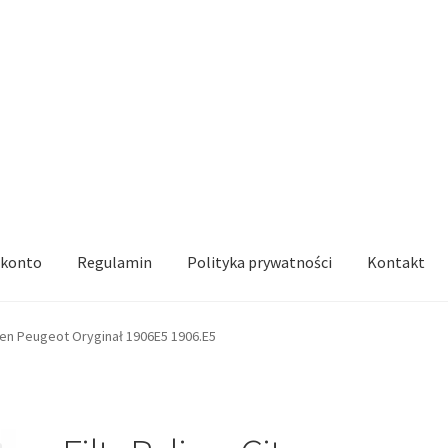
 konto
Regulamin
Polityka prywatności
Kontakt
roen Peugeot Oryginał 1906E5 1906.E5