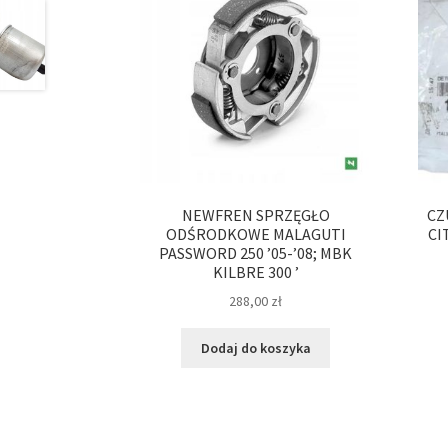
NEWFREN SPRZĘGŁO
CZ
ODŚRODKOWE MALAGUTI
CI
PASSWORD 250 ’05-’08; MBK
KILBRE 300 ’
288,00
zł
Dodaj do koszyka