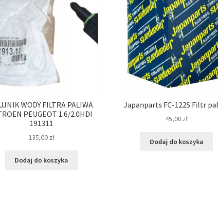
UJNIK WODY FILTRA PALIWA
Japanparts FC-122S Filtr pa
TROEN PEUGEOT 1.6/2.0HDI
45,00
zł
191311
135,00
zł
Dodaj do koszyka
Dodaj do koszyka