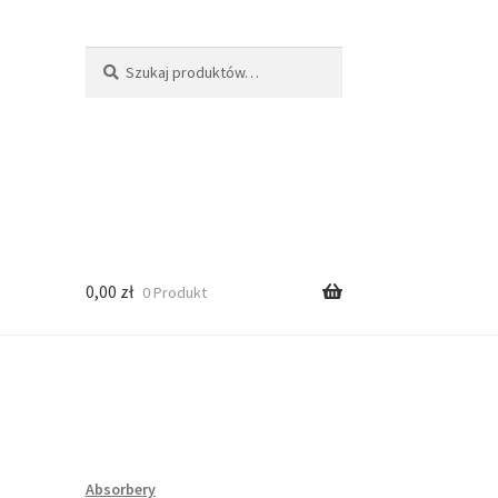
Szukaj:
Szukaj
0,00
zł
0 Produkt
Absorbery