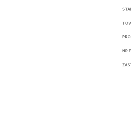
STA
TOW
PRO
NR 
ZAS