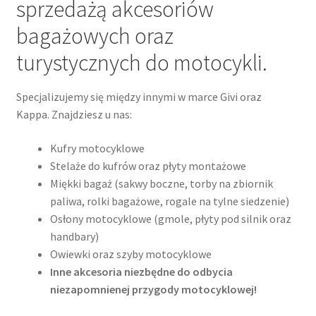
sprzedażą akcesoriów
bagażowych oraz
turystycznych do motocykli.
Specjalizujemy się między innymi w marce Givi oraz
Kappa. Znajdziesz u nas:
Kufry motocyklowe
Stelaże do kufrów oraz płyty montażowe
Miękki bagaż (sakwy boczne, torby na zbiornik
paliwa, rolki bagażowe, rogale na tylne siedzenie)
Osłony motocyklowe (gmole, płyty pod silnik oraz
handbary)
Owiewki oraz szyby motocyklowe
Inne akcesoria niezbędne do odbycia
niezapomnienej przygody motocyklowej!