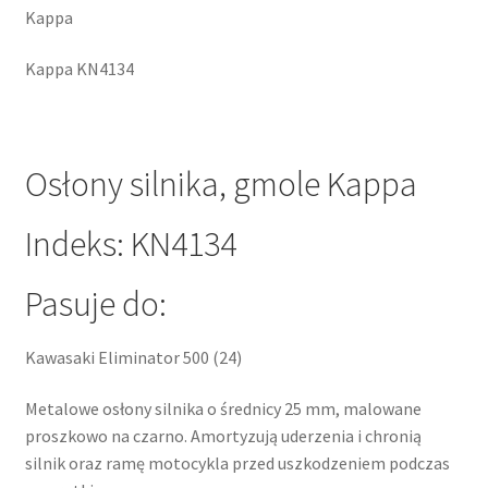
Kappa
Kappa KN4134
Osłony silnika, gmole Kappa
Indeks: KN4134
Pasuje do:
Kawasaki Eliminator 500 (24)
Metalowe osłony silnika o średnicy 25 mm, malowane
proszkowo na czarno. Amortyzują uderzenia i chronią
silnik oraz ramę motocykla przed uszkodzeniem podczas