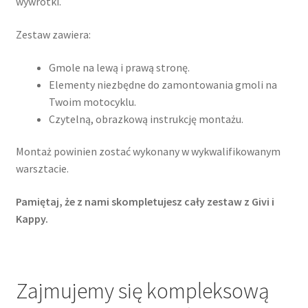
wywrotki.
Zestaw zawiera:
Gmole na lewą i prawą stronę.
Elementy niezbędne do zamontowania gmoli na
Twoim motocyklu.
Czytelną, obrazkową instrukcję montażu.
Montaż powinien zostać wykonany w wykwalifikowanym
warsztacie.
Pamiętaj, że z nami skompletujesz cały zestaw z Givi i
Kappy.
Zajmujemy się kompleksową