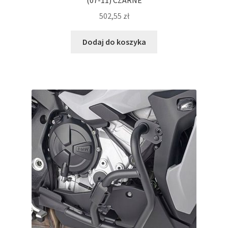
(07-11) CZARNE
502,55
zł
Dodaj do koszyka