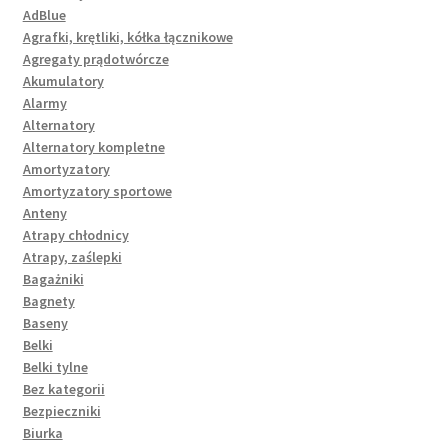
AdBlue
Agrafki, krętliki, kółka łącznikowe
Agregaty prądotwórcze
Akumulatory
Alarmy
Alternatory
Alternatory kompletne
Amortyzatory
Amortyzatory sportowe
Anteny
Atrapy chłodnicy
Atrapy, zaślepki
Bagażniki
Bagnety
Baseny
Belki
Belki tylne
Bez kategorii
Bezpieczniki
Biurka