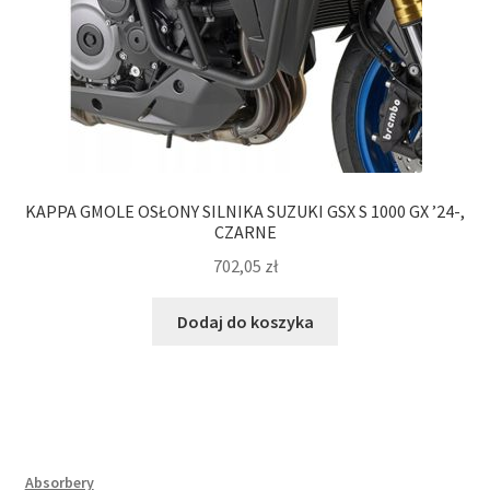
KAPPA GMOLE OSŁONY SILNIKA SUZUKI GSX S 1000 GX ’24-,
CZARNE
702,05
zł
Dodaj do koszyka
Absorbery