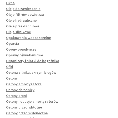
Okna
Oleje do zawieszenia
Oleje filtrów powietrza
Oleje hydrauliczne
Oleje przekładniowe
Oleje silnikowe
Opakowania wodoszczelne
Oparcia
Opony pojedyncze
Oprawy oświetleniowe
Organizery i siatki do bagażnika
Ośki
Osłona silnika, skrzyni biegów
Osłony
Osłony amortyzatora
Osłony chłodnicy
Osłony dłoni
Osłony i odboje amortyzatorów
Osłony przeciwbłotne
Osłony przeciwsłoneczne