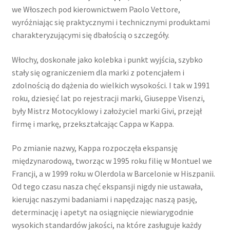
we Włoszech pod kierownictwem Paolo Vettore,
wyróżniając się praktycznymi i technicznymi produktami
charakteryzującymi się dbałością o szczegóły.
Włochy, doskonałe jako kolebka i punkt wyjścia, szybko
stały się ograniczeniem dla marki z potencjałem i
zdolnością do dążenia do wielkich wysokości. I tak w 1991
roku, dziesięć lat po rejestracji marki, Giuseppe Visenzi,
były Mistrz Motocyklowy i założyciel marki Givi, przejął
firmę i markę, przekształcając Cappa w Kappa.
Po zmianie nazwy, Kappa rozpoczęła ekspansję
międzynarodową, tworząc w 1995 roku filię w Montuel we
Francji, a w 1999 roku w Olerdola w Barcelonie w Hiszpanii.
Od tego czasu nasza chęć ekspansji nigdy nie ustawała,
kierując naszymi badaniami i napędzając naszą pasję,
determinację i apetyt na osiągnięcie niewiarygodnie
wysokich standardów jakości, na które zasługuje każdy