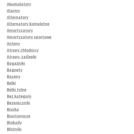
Akumulatory
Alarmy
Alternatory
Alternatory kompletne
Amortyzatory
Amortyzatory sportowe
Anteny
Atrapy chłodnicy
Atrapy, zaślepki
Bagażniki
Bagnety
Baseny
Belki
Belki tylne
Bez kategorii
Bezpieczniki
Biurka
Biustonosze
Blokady
Błotniki