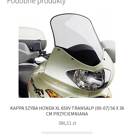
Podobne produkty
KAPPA SZYBA HONDA XL 650V TRANSALP (00-07) 56 X 36
CM PRZYCIEMNIANA
386,51
zł