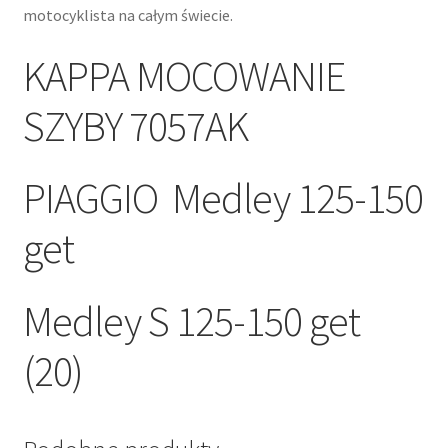
motocyklista na całym świecie.
KAPPA MOCOWANIE
SZYBY 7057AK
PIAGGIO Medley 125-150
get
Medley S 125-150 get
(20)