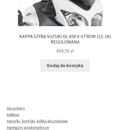
KAPPA SZYBA SUZUKI DL 650 V-STROM (11-16)
REGULOWANA
659,70
zł
Dodaj do koszyka
Absorbery
AdBlue
Agrafki, krętliki, kółka łącznikowe
Agregaty prądotwórcze