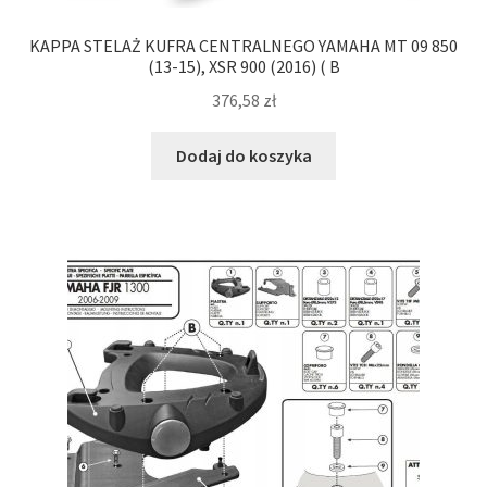
KAPPA STELAŻ KUFRA CENTRALNEGO YAMAHA MT 09 850
(13-15), XSR 900 (2016) ( B
376,58
zł
Dodaj do koszyka