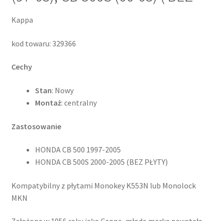
Kappa
kod towaru: 329366
Cechy
Stan
: Nowy
Montaż
: centralny
Zastosowanie
HONDA CB 500 1997-2005
HONDA CB 500S 2000-2005 (BEZ PŁYTY)
Kompatybilny z płytami Monokey K553N lub Monolock
MKN