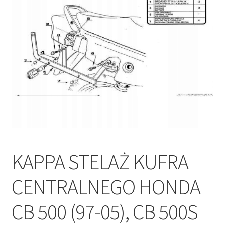
Polityka prywatności
Kontakt
KAPPA STELAŻ KUFRA
CENTRALNEGO HONDA
CB 500 (97-05), CB 500S