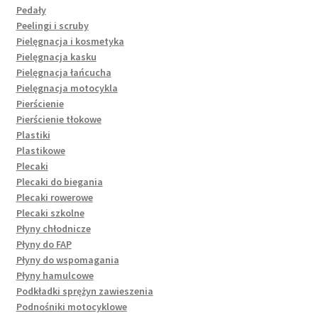
Pedały
Peelingi i scruby
Pielęgnacja i kosmetyka
Pielęgnacja kasku
Pielęgnacja łańcucha
Pielęgnacja motocykla
Pierścienie
Pierścienie tłokowe
Plastiki
Plastikowe
Plecaki
Plecaki do biegania
Plecaki rowerowe
Plecaki szkolne
Płyny chłodnicze
Płyny do FAP
Płyny do wspomagania
Płyny hamulcowe
Podkładki sprężyn zawieszenia
Podnośniki motocyklowe