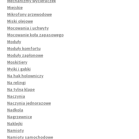
Mechanizmy wycieraczek
Miejskie
Mikrofony przewodowe
Miski olejowe
Mocowania i uchwyty
Mocowanie koła zapasowego
Moduły
Moduły komfortu
Moduły zapłonowe
Moskitiery
Myjki i gąbki
Na hak holowniczy
Na relingi
Na tylną klapę
Naczynia
Naczynia jednorazowe
Nadkola
Nagrzewnice
Naklejki
Namioty
Namioty samochodowe