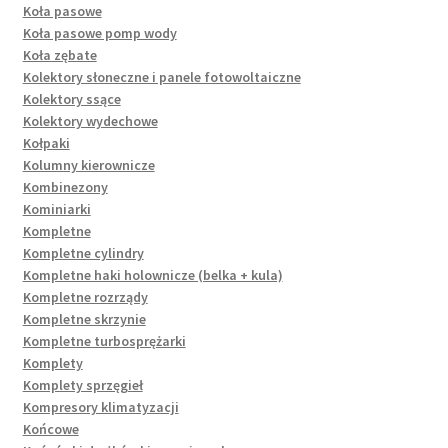
Koła pasowe
Koła pasowe pomp wody
Koła zębate
Kolektory słoneczne i panele fotowoltaiczne
Kolektory ssące
Kolektory wydechowe
Kołpaki
Kolumny kierownicze
Kombinezony
Kominiarki
Kompletne
Kompletne cylindry
Kompletne haki holownicze (belka + kula)
Kompletne rozrządy
Kompletne skrzynie
Kompletne turbosprężarki
Komplety
Komplety sprzęgieł
Kompresory klimatyzacji
Końcowe