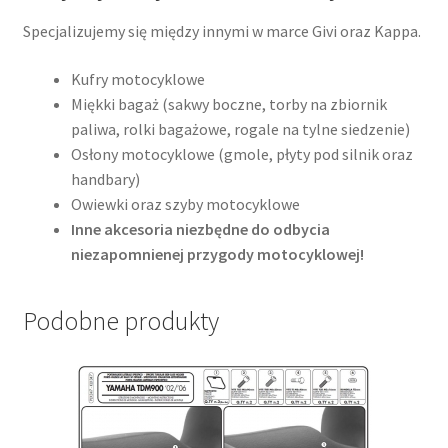
Specjalizujemy się między innymi w marce Givi oraz Kappa.
Kufry motocyklowe
Miękki bagaż (sakwy boczne, torby na zbiornik
paliwa, rolki bagażowe, rogale na tylne siedzenie)
Osłony motocyklowe (gmole, płyty pod silnik oraz
handbary)
Owiewki oraz szyby motocyklowe
Inne akcesoria niezbędne do odbycia
niezapomnienej przygody motocyklowej!
Podobne produkty