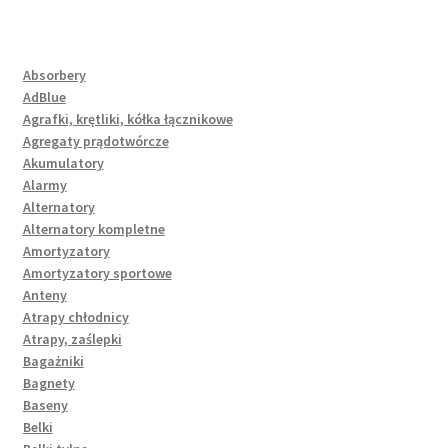
Absorbery
AdBlue
Agrafki, krętliki, kółka łącznikowe
Agregaty prądotwórcze
Akumulatory
Alarmy
Alternatory
Alternatory kompletne
Amortyzatory
Amortyzatory sportowe
Anteny
Atrapy chłodnicy
Atrapy, zaślepki
Bagażniki
Bagnety
Baseny
Belki