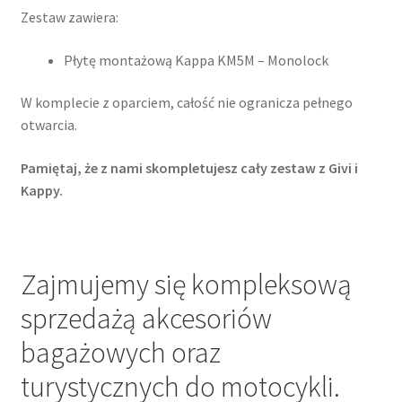
Zestaw zawiera:
Płytę montażową Kappa KM5M – Monolock
W komplecie z oparciem, całość nie ogranicza pełnego
otwarcia.
Pamiętaj, że z nami skompletujesz cały zestaw z Givi i
Kappy.
Zajmujemy się kompleksową
sprzedażą akcesoriów
bagażowych oraz
turystycznych do motocykli.