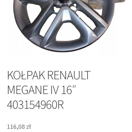
Polityka prywatności
Kontakt
KOŁPAK RENAULT
MEGANE IV 16″
403154960R
116,08
zł