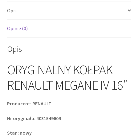
Opis
Opinie (0)
Opis
ORYGINALNY KOŁPAK
RENAULT MEGANE IV 16″
Producent: RENAULT
Nr oryginału: 403154960R
Stan: nowy